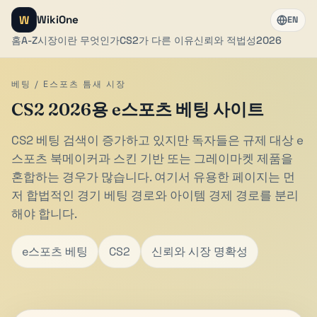
W
WikiOne
EN
홈
A-Z
시장이란 무엇인가
CS2가 다른 이유
신뢰와 적법성
2026
베팅 / E스포츠 틈새 시장
CS2 2026용 e스포츠 베팅 사이트
CS2 베팅 검색이 증가하고 있지만 독자들은 규제 대상 e
스포츠 북메이커과 스킨 기반 또는 그레이마켓 제품을
혼합하는 경우가 많습니다. 여기서 유용한 페이지는 먼
저 합법적인 경기 베팅 경로와 아이템 경제 경로를 분리
해야 합니다.
e스포츠 베팅
CS2
신뢰와 시장 명확성