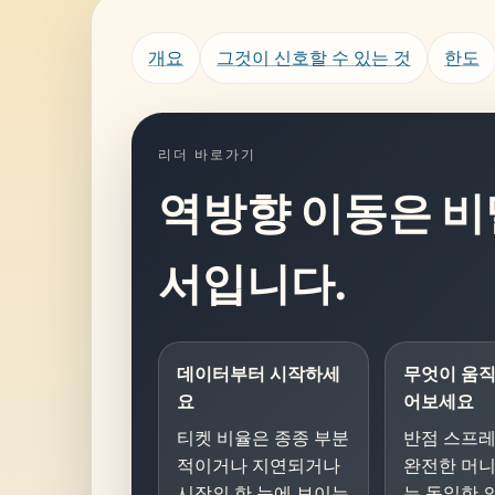
개요
그것이 신호할 수 있는 것
한도
리더 바로가기
역방향 이동은 비
서입니다.
데이터부터 시작하세
무엇이 움
요
어보세요
티켓 비율은 종종 부분
반점 스프
적이거나 지연되거나
완전한 머
시장의 한 눈에 보이는
는 동일한 