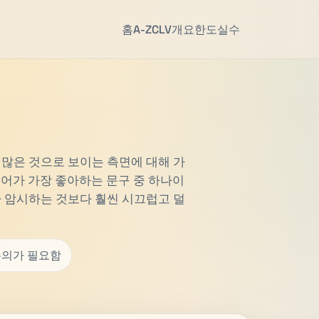
홈
A-Z
CLV
개요
한도
실수
 많은 것으로 보이는 측면에 대해 가
디어가 가장 좋아하는 문구 중 하나이
가 암시하는 것보다 훨씬 시끄럽고 덜
주의가 필요함