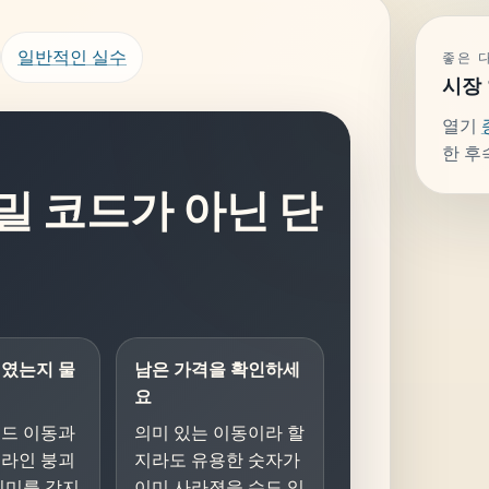
일반적인 실수
좋은 
시장
열기
한 후
밀 코드가 아닌 단
직였는지 물
남은 가격을 확인하세
요
레드 이동과
의미 있는 이동이라 할
니라인 붕괴
지라도 유용한 숫자가
의미를 갖지
이미 사라졌을 수도 있