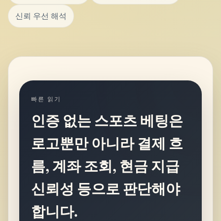
신뢰 우선 해석
빠른 읽기
인증 없는 스포츠 베팅은
로고뿐만 아니라 결제 흐
름, 계좌 조회, 현금 지급
신뢰성 등으로 판단해야
합니다.