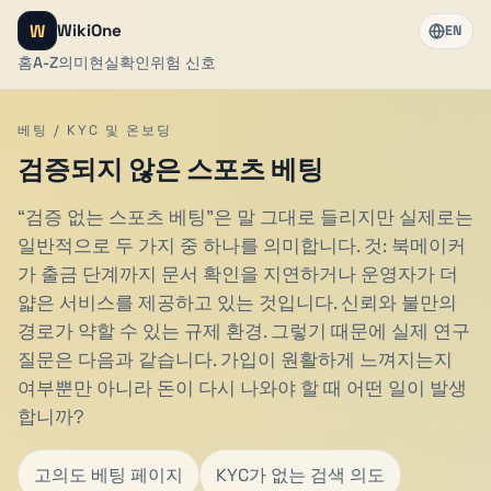
W
WikiOne
EN
홈
A-Z
의미
현실
확인
위험 신호
베팅 / KYC 및 온보딩
검증되지 않은 스포츠 베팅
“검증 없는 스포츠 베팅”은 말 그대로 들리지만 실제로는
일반적으로 두 가지 중 하나를 의미합니다. 것: 북메이커
가 출금 단계까지 문서 확인을 지연하거나 운영자가 더
얇은 서비스를 제공하고 있는 것입니다. 신뢰와 불만의
경로가 약할 수 있는 규제 환경. 그렇기 때문에 실제 연구
질문은 다음과 같습니다. 가입이 원활하게 느껴지는지
여부뿐만 아니라 돈이 다시 나와야 할 때 어떤 일이 발생
합니까?
고의도 베팅 페이지
KYC가 없는 검색 의도