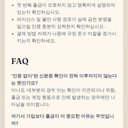
첫 번째 출금이 모호하지 않고 명확하게 설명되어
있는지 확인하십시오.
라이선스 및 불만 사항 경로가 실제 금전 분쟁을
일으킬 만큼 충분히 강력한지 확인하십시오.
결제 방법 자체가 나중에 규정 준수 마찰을 증가시
키는지 확인하세요.
FAQ
'인증 없이'란 신분증 확인이 전혀 이루어지지 않는다
는 뜻인가요?
아니요. 대부분의 경우 이는 확인이 지연되거나 위험,
출금 또는 계정 행동으로 인해 발생하는 경우에만 나
타남을 의미합니다.
여기서 가입보다 출금이 더 중요한 이유는 무엇입니
까?