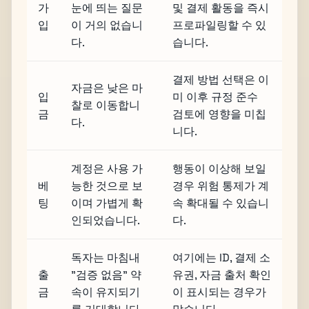
가
눈에 띄는 질문
및 결제 활동을 즉시
입
이 거의 없습니
프로파일링할 수 있
다.
습니다.
결제 방법 선택은 이
자금은 낮은 마
입
미 이후 규정 준수
찰로 이동합니
금
검토에 영향을 미칩
다.
니다.
계정은 사용 가
행동이 이상해 보일
베
능한 것으로 보
경우 위험 통제가 계
팅
이며 가볍게 확
속 확대될 수 있습니
인되었습니다.
다.
독자는 마침내
여기에는 ID, 결제 소
출
"검증 없음" 약
유권, 자금 출처 확인
금
속이 유지되기
이 표시되는 경우가