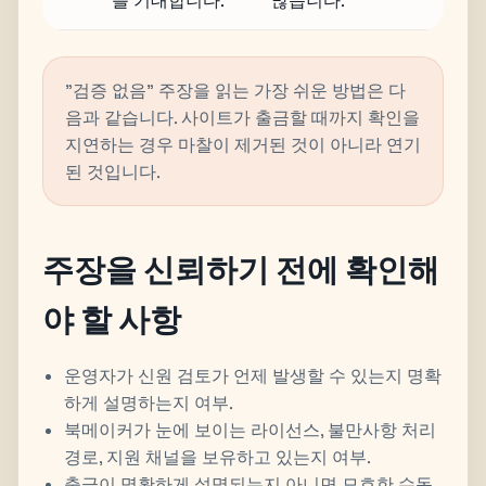
를 기대합니다.
많습니다.
"검증 없음" 주장을 읽는 가장 쉬운 방법은 다
음과 같습니다. 사이트가 출금할 때까지 확인을
지연하는 경우 마찰이 제거된 것이 아니라 연기
된 것입니다.
주장을 신뢰하기 전에 확인해
야 할 사항
운영자가 신원 검토가 언제 발생할 수 있는지 명확
하게 설명하는지 여부.
북메이커가 눈에 보이는 라이선스, 불만사항 처리
경로, 지원 채널을 보유하고 있는지 여부.
출금이 명확하게 설명되는지 아니면 모호한 수동