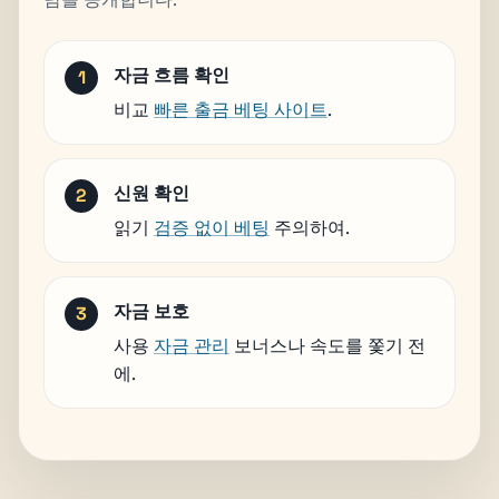
자금 흐름 확인
비교
빠른 출금 베팅 사이트
.
신원 확인
읽기
검증 없이 베팅
주의하여.
자금 보호
사용
자금 관리
보너스나 속도를 쫓기 전
에.