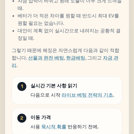
자금 압박이 바뀌고 원래 노출이 너무 크게 느껴질
때.
베터가 더 적은 차이를 원할 때 반드시 최대 EV를
원할 필요는 없습니다.
대안이 계획 없이 실시간으로 내려지는 공황적 결
정일 때.
그렇기 때문에 헤징은 자연스럽게 다음과 같이 적합
합니다.
선물과 완전 베팅
,
현금배팅
, 그리고
자금 관
리
.
실시간 기본 사항 읽기
다음으로 시작
라이브 베팅 전략의 기초
.
이동 가격
사용
묵시적 확률
반응하기 전에.