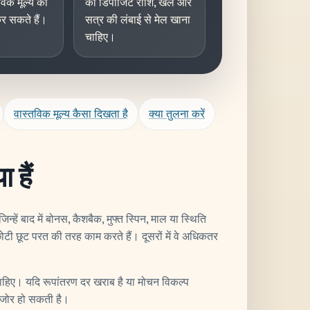
तविक मूल्य को
की डिपॉजिट राशि, खेल और
र सकते हैं।
सत्र की लंबाई से मेल खाना
चाहिए।
वास्तविक मूल्य कैसा दिखता है
क्या तुलना करें
 हैं
िन्हें बाद में बोनस, कैशबैक, मुफ्त स्पिन, माल या स्थिति
ोटी छूट परत की तरह काम करते हैं। दूसरों में वे अधिकतर
हिए। यदि रूपांतरण दर खराब है या मोचन विकल्प
कमजोर हो सकती है।