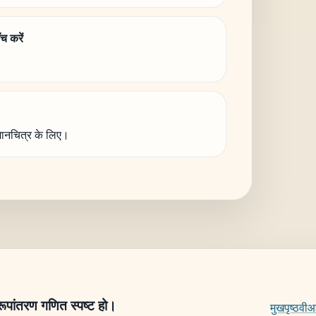
च करें
ानचित्र के लिए।
 रूपांतरण गणित स्पष्ट हो।
मुखपृष्ठ
वीआई