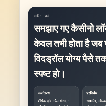
त्वरित पढ़ाई
समझाए गए कैसीनो लॉयल
केवल तभी होता है जब 
विदड्रॉल योग्य पैसे तक
स्पष्ट हो।
रूपांतरण
प्रतिबंध
शीर्षक दांव, खेल योगदान
समाप्ति, अधि