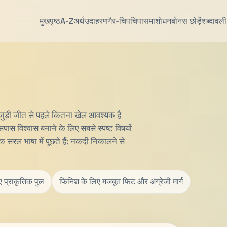
मुखपृष्ठ
A-Z
अर्थ
उदाहरण
गैर-चिपचिपा
समाशोधन
बोनस छोड़ें
शब्दावली
 जुड़ी जीत से पहले कितना खेल आवश्यक है
पास विश्वास बनाने के लिए सबसे स्पष्ट विषयों
ठक सरल भाषा में पूछते हैं: नकदी निकालने से
िए प्राकृतिक पुल
फिनिश के लिए मजबूत फिट और अंग्रेजी मार्ग