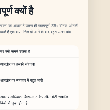
ण क्यों है
िन गणना का आधार है उतना ही महत्वपूर्ण. 35x बोनस-ओनली
ैं एक बार गणित हो जाने के बाद बहुत अलग दांव
यह क्यों मायने रखता है
आमतौर पर हल्की संरचना
आमतौर पर व्यवहार में बहुत भारी
अक्सर अधिकतम कैशआउट कैप और छोटी समाप्ति
विंडो से जुड़ा होता है