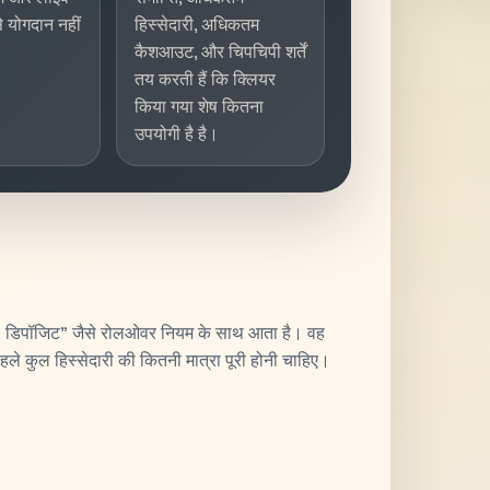
े योगदान नहीं
हिस्सेदारी, अधिकतम
कैशआउट, और चिपचिपी शर्तें
तय करती हैं कि क्लियर
किया गया शेष कितना
उपयोगी है है।
डिपॉजिट" जैसे रोलओवर नियम के साथ आता है। वह
हले कुल हिस्सेदारी की कितनी मात्रा पूरी होनी चाहिए।