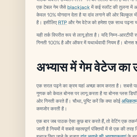
एक टेबल गेम जैसे
blackjack
में कई स्लॉट की तुलना मे
केवल 10% योगदान देता है या दांव लगाने की ओर बिल्कु
है। इसीलिए
RTP
और गेम वेटेज को हमेशा एक साथ पढ़ना 
यही तर्क विपरीत रूप से लागू होता है। यदि निम्न-आरटीपी
गिनती 100% है और ऑफर में यथार्थवादी नियम हैं। बोनस शर्त
अभ्यास में गेम वेटेज का 
एक सरल पढ़ने का क्रम यहां अच्छा काम करता है। सबसे पहले
गुणक को केवल बोनस पर लागू करता है या बोनस प्लस डिपॉजि
ओर गिनती करते हैं। चौथा, पुष्टि करें कि क्या कोई
अधिकत
कमजोर करती है।
एक बार जब पाठक ऐसा कुछ बार करते हैं, तो वेटिंग एक तक
जाती है नियमों में सबसे महत्वपूर्ण पंक्तियों में से एक की 
इलाज किए जाने के बजाय
दांव लगाने की आवश्यकताएं
के बग