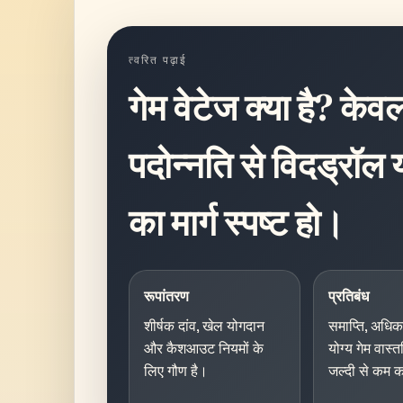
त्वरित पढ़ाई
गेम वेटेज क्या है? केव
पदोन्नति से विदड्रॉल
का मार्ग स्पष्ट हो।
रूपांतरण
प्रतिबंध
शीर्षक दांव, खेल योगदान
समाप्ति, अधि
और कैशआउट नियमों के
योग्य गेम वास्
लिए गौण है।
जल्दी से कम क