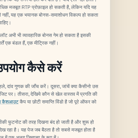
ं अधिक मजबूत RTP प्रोफ़ाइल हो सकती है, लेकिन यदि यह
ल भी नहीं, यह एक भयानक बोनस-समाशोधन विकल्प हो सकता
चाहिए।
 स्लॉट अभी भी व्यावहारिक बोनस गेम हो सकता है इसकी
ें एक बंडल हैं, एक मीट्रिक नहीं।
उपयोग कैसे करें
, दांव गुणक की जाँच करें। दूसरा, जांचें क्या कैसीनो उस
ट पर। तीसरा, देखिये कौन से खेल वास्तव में प्रगति की
म कैशआउट
कैप या छोटी समाप्ति विंडो है जो पूरे ऑफर को
नीकी फुटनोट की तरह दिखना बंद हो जाती है और शुरू हो
तरह दिख रहा है। यह पेज जब बैठता है तो सबसे मजबूत होता है
ल में एक अलग जिज्ञासा के रूप में।