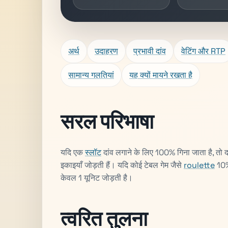
अर्थ
उदाहरण
प्रभावी दांव
वेटिंग और RTP
सामान्य गलतियां
यह क्यों मायने रखता है
सरल परिभाषा
यदि एक
स्लॉट
दांव लगाने के लिए 100% गिना जाता है, तो द
इकाइयाँ जोड़ती हैं। यदि कोई टेबल गेम जैसे
roulette
10% 
केवल 1 यूनिट जोड़ती है।
त्वरित तुलना