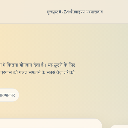
मुखपृष्ठ
A-Z
अर्थ
उदाहरण
अभ्यास
दांव
 में कितना योगदान देता है। यह छूटने के लिए
चे प्रयास को गलत समझने के सबसे तेज़ तरीकों
याख्याकार