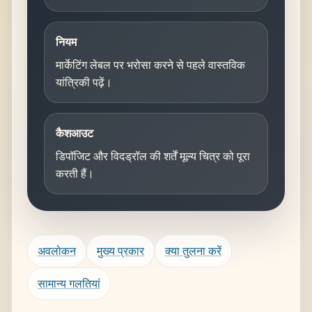
नियम
मार्केटिंग लेबल पर भरोसा करने से पहले वास्तविक
यांत्रिकी पढ़ें।
कैशआउट
डिपॉजिट और विदड्रॉल की शर्तें मूल्य चित्र को पूरा
करती हैं।
अवलोकन
मुख्य प्रकार
क्या तुलना करें
सामान्य गलतियां