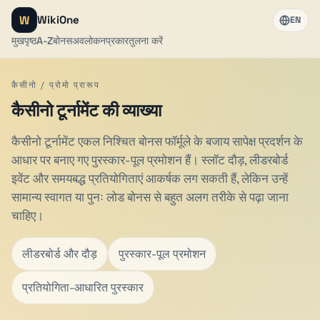
W
WikiOne
EN
मुखपृष्ठ
A-Z
बोनस
अवलोकन
प्रकार
तुलना करें
कैसीनो / प्रोमो प्रारूप
कैसीनो टूर्नामेंट की व्याख्या
कैसीनो टूर्नामेंट एकल निश्चित बोनस फॉर्मूले के बजाय सापेक्ष प्रदर्शन के
आधार पर बनाए गए पुरस्कार-पूल प्रमोशन हैं। स्लॉट दौड़, लीडरबोर्ड
इवेंट और समयबद्ध प्रतियोगिताएं आकर्षक लग सकती हैं, लेकिन उन्हें
सामान्य स्वागत या पुनः लोड बोनस से बहुत अलग तरीके से पढ़ा जाना
चाहिए।
लीडरबोर्ड और दौड़
पुरस्कार-पूल प्रमोशन
प्रतियोगिता-आधारित पुरस्कार