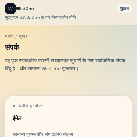
W
WikiOne
EN
मुखपृष्ठ
A-Z
WikiOne के बारे में
संपादकीय नीति
संपर्क / सुधार
संपर्क
यह पृष्ठ संपादकीय प्रश्नों, तथ्यात्मक सुधारों के लिए सार्वजनिक संपर्क
बिंदु है। और सामान्य WikiOne पूछताछ।
संपादकीय इनबॉक्स
ईमेल
सामान्य प्रश्न और संपादकीय नोट्स