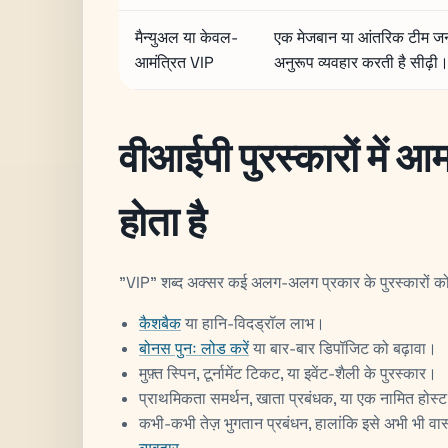
मैन्युअल या केवल-
एक मेजबान या आंतरिक टीम जन
आमंत्रित VIP
अनुरूप व्यवहार करती है सीढ़ी
वीआईपी पुरस्कारों में आ
होता है
"VIP" शब्द अक्सर कई अलग-अलग प्रकार के पुरस्कारों को 
कैशबैक
या हानि-विदड्रॉल लाभ।
बोनस पुनः लोड करें
या बार-बार डिपॉजिट को बढ़ावा।
मुफ़्त स्पिन, टूर्नामेंट टिकट, या इवेंट-शैली के पुरस्कार।
प्राथमिकता समर्थन, खाता प्रबंधक, या एक नामित होस्
कभी-कभी तेज़ भुगतान प्रबंधन, हालांकि इसे अभी भी वास