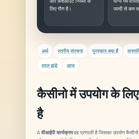
और कैशआउट नियमों के
योग्य गेम वास्
लिए गौण है।
जल्दी से कम क
अर्थ
स्तरीय संरचना
पुरस्कार क्या हैं
वास्तव
लाल झंडे
आज
कैसीनो में उपयोग के लिए
है
A
वीआईपी कार्यक्रम
वह प्रणाली है जिसका उपयोग कैसीनो स