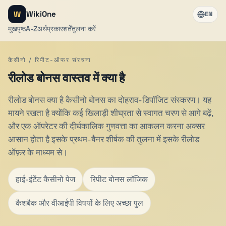
W
WikiOne
EN
मुखपृष्ठ
A-Z
अर्थ
प्रकार
शर्तें
तुलना करें
कैसीनो / रिपीट-ऑफर संरचना
रीलोड बोनस वास्तव में क्या है
रीलोड बोनस क्या है कैसीनो बोनस का दोहराव-डिपॉजिट संस्करण। यह
मायने रखता है क्योंकि कई खिलाड़ी शीघ्रता से स्वागत चरण से आगे बढ़ें,
और एक ऑपरेटर की दीर्घकालिक गुणवत्ता का आकलन करना अक्सर
आसान होता है इसके प्रथम-बैनर शीर्षक की तुलना में इसके रीलोड
ऑफ़र के माध्यम से।
हाई-इंटेंट कैसीनो पेज
रिपीट बोनस लॉजिक
कैशबैक और वीआईपी विषयों के लिए अच्छा पुल