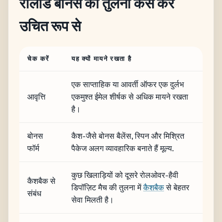
रीलोड बोनस की तुलना कैसे करें
उचित रूप से
चेक करें
यह क्यों मायने रखता है
एक साप्ताहिक या आवर्ती ऑफर एक दुर्लभ
आवृत्ति
एकमुश्त ईमेल शीर्षक से अधिक मायने रखता
है।
बोनस
कैश-जैसे बोनस बैलेंस, स्पिन और मिश्रित
फॉर्म
पैकेज अलग व्यावहारिक बनाते हैं मूल्य.
कुछ खिलाड़ियों को दूसरे रोलओवर-हैवी
कैशबैक से
डिपॉज़िट मैच की तुलना में
कैशबैक
से बेहतर
संबंध
सेवा मिलती है।