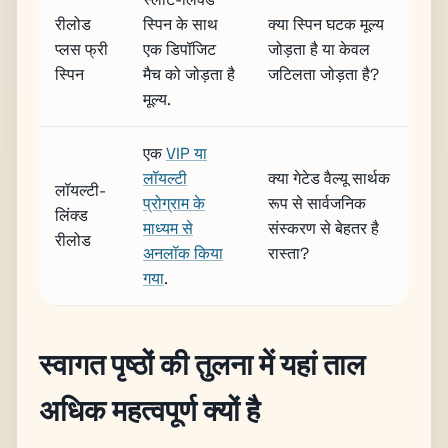
रीलोड
स्पिन के साथ
क्या स्पिन घटक मूल्य
प्लस फ्री
एक डिपॉजिट
जोड़ता है या केवल
स्पिन
मैच को जोड़ता है
जटिलता जोड़ता है?
मूल्य.
एक
VIP या
लॉयल्टी
क्या गेटेड वैल्यू सार्थक
लॉयल्टी-
प्रोग्राम के
रूप से सार्वजनिक
लिंक्ड
माध्यम से
संस्करण से बेहतर है
रीलोड
अनलॉक किया
रास्ता?
गया
.
स्वागत पृष्ठों की तुलना में यहां ताल
अधिक महत्वपूर्ण क्यों है