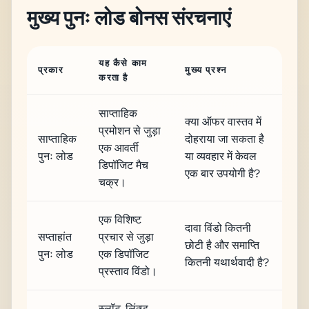
मुख्य पुनः लोड बोनस संरचनाएं
यह कैसे काम
प्रकार
मुख्य प्रश्न
करता है
साप्ताहिक
क्या ऑफर वास्तव में
प्रमोशन से जुड़ा
साप्ताहिक
दोहराया जा सकता है
एक आवर्ती
पुनः लोड
या व्यवहार में केवल
डिपॉजिट मैच
एक बार उपयोगी है?
चक्र।
एक विशिष्ट
दावा विंडो कितनी
सप्ताहांत
प्रचार से जुड़ा
छोटी है और समाप्ति
पुनः लोड
एक डिपॉजिट
कितनी यथार्थवादी है?
प्रस्ताव विंडो।
स्लॉट-लिंक्ड