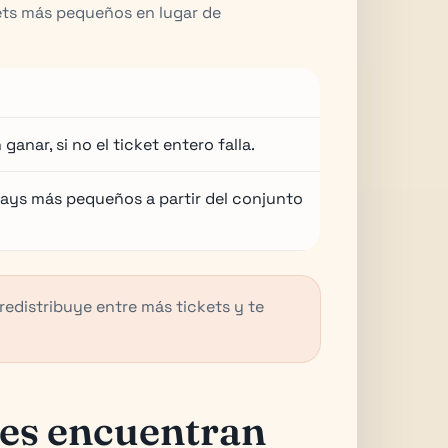
kets más pequeños en lugar de
ganar, si no el ticket entero falla.
lays más pequeños a partir del conjunto
 redistribuye entre más tickets y te
res encuentran