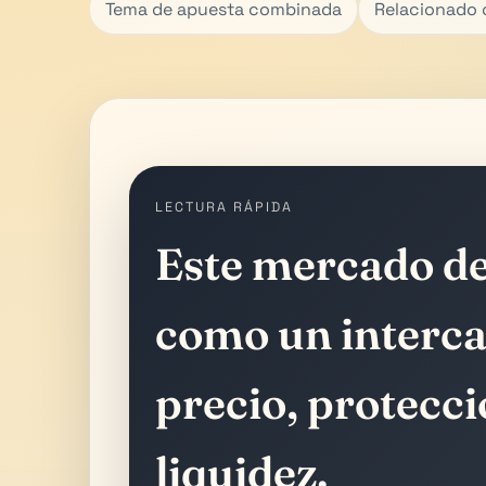
Tema de apuesta combinada
Relacionado 
LECTURA RÁPIDA
Este mercado de
como un interc
precio, protecci
liquidez.