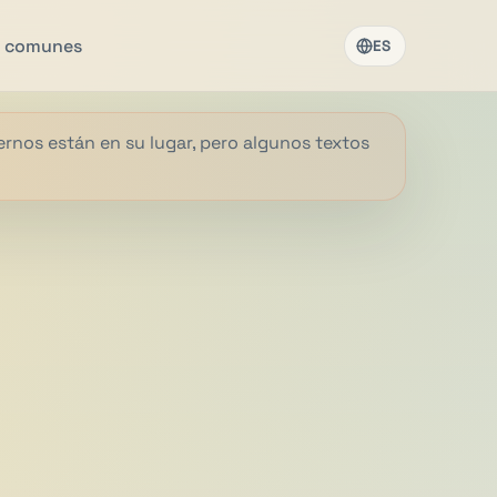
s comunes
ES
ternos están en su lugar, pero algunos textos