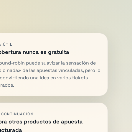
 ÚTIL
obertura nunca es gratuita
ound-robin puede suavizar la sensación de
 o nada» de las apuestas vinculadas, pero lo
convirtiendo una idea en varios tickets
rados.
A CONTINUACIÓN
ora otros productos de apuesta
ucturada