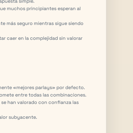
apuesta simple.
 que muchos principiantes esperan al
te más seguro mientras sigue siendo
r caer en la complejidad sin valorar
mente «mejores parlays» por defecto.
omete entre todas las combinaciones.
 se han valorado con confianza las
alor subyacente.