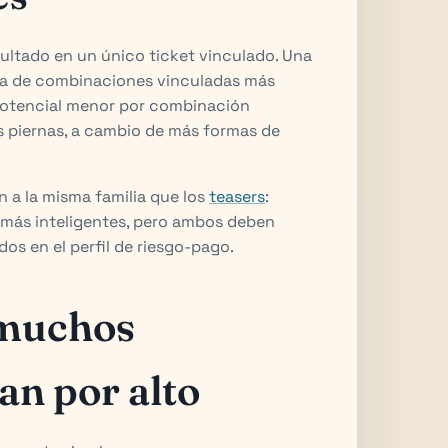
sultado en un único ticket vinculado. Una
sta de combinaciones vinculadas más
 potencial menor por combinación
s piernas, a cambio de más formas de
n a la misma familia que los
teasers
:
más inteligentes, pero ambos deben
s en el perfil de riesgo-pago.
 muchos
an por alto