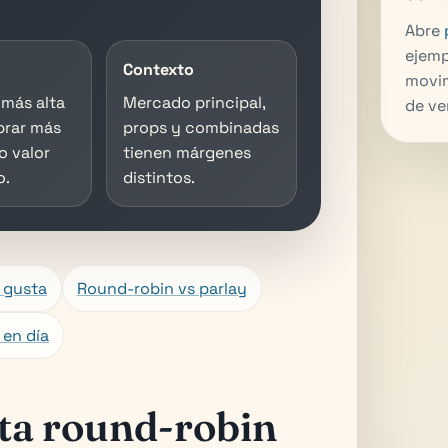
Abre
ejemp
Contexto
movim
más alta
Mercado principal,
de ve
prar más
props y combinadas
o valor
tienen márgenes
o.
distintos.
 gusta
Round-robin vs parlay
 en día
ta round-robin