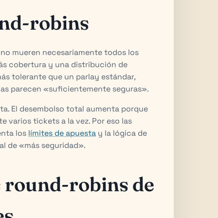
und-robins
la, no mueren necesariamente todos los
ás cobertura y una distribución de
ás tolerante que un parlay estándar,
idas parecen «suficientemente seguras».
ita. El desembolso total aumenta porque
varios tickets a la vez. Por eso las
enta los
límites de apuesta
y la lógica de
nal de «más seguridad».
s round-robins de
es