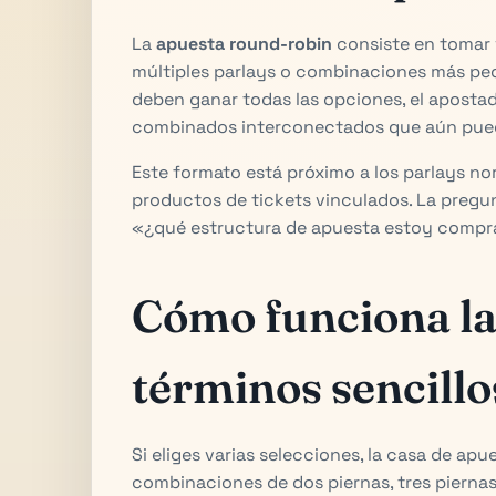
La
apuesta round-robin
consiste en tomar v
múltiples parlays o combinaciones más peq
deben ganar todas las opciones, el aposta
combinados interconectados que aún pueden
Este formato está próximo a los parlays nor
productos de tickets vinculados. La pregun
«¿qué estructura de apuesta estoy compr
Cómo funciona la
términos sencillo
Si eliges varias selecciones, la casa de ap
combinaciones de dos piernas, tres piernas