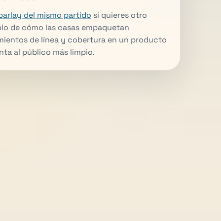
parlay del mismo partido
si quieres otro
lo de cómo las casas empaquetan
ientos de línea y cobertura en un producto
nta al público más limpio.