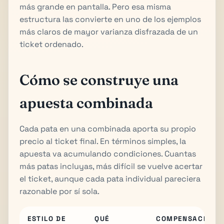
más grande en pantalla. Pero esa misma
estructura las convierte en uno de los ejemplos
más claros de mayor varianza disfrazada de un
ticket ordenado.
Cómo se construye una
apuesta combinada
Cada pata en una combinada aporta su propio
precio al ticket final. En términos simples, la
apuesta va acumulando condiciones. Cuantas
más patas incluyas, más difícil se vuelve acertar
el ticket, aunque cada pata individual pareciera
razonable por sí sola.
ESTILO DE
QUÉ
COMPENSACIÓN