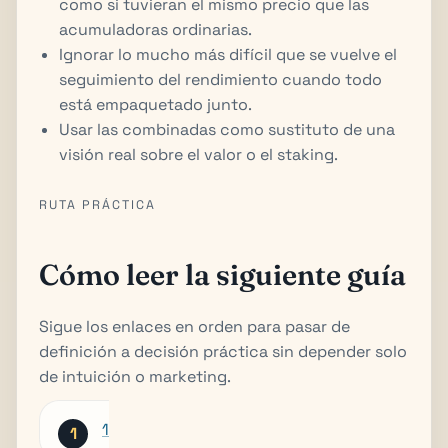
como si tuvieran el mismo precio que las
acumuladoras ordinarias.
Ignorar lo mucho más difícil que se vuelve el
seguimiento del rendimiento cuando todo
está empaquetado junto.
Usar las combinadas como sustituto de una
visión real sobre el valor o el staking.
RUTA PRÁCTICA
Cómo leer la siguiente guía
Sigue los enlaces en orden para pasar de
definición a decisión práctica sin depender solo
de intuición o marketing.
1