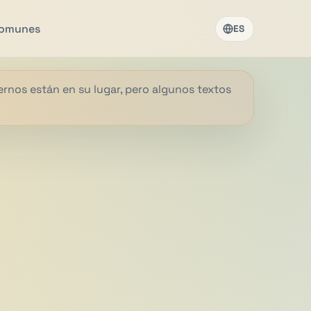
comunes
ES
ternos están en su lugar, pero algunos textos