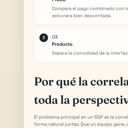
Compara el pago combinado con lo 
estuviera bien descontada.
03
Producto
Separa la comodidad de la interfaz d
Por qué la corre
toda la perspecti
El problema principal en un SGP es la corr
forma natural juntas. Que un equipo gane, q