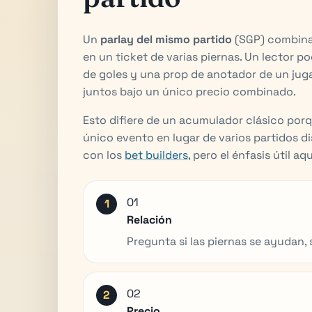
Un
parlay del mismo partido
(SGP) combina
en un ticket de varias piernas. Un lector po
de goles y una prop de anotador de un juga
juntos bajo un único precio combinado.
Esto difiere de un acumulador clásico porq
único evento en lugar de varios partidos d
con los
bet builders
, pero el énfasis útil a
01
Relación
Pregunta si las piernas se ayudan,
02
Precio