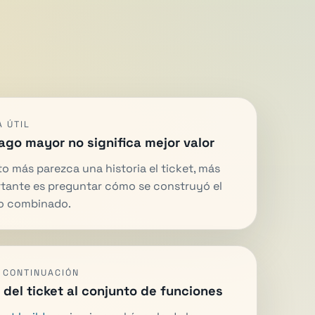
 ÚTIL
ago mayor no significa mejor valor
o más parezca una historia el ticket, más
tante es preguntar cómo se construyó el
o combinado.
A CONTINUACIÓN
 del ticket al conjunto de funciones