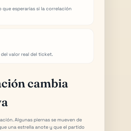
que esperarías si la correlación
el valor real del ticket.
lación cambia
va
elación. Algunas piernas se mueven de
ue una estrella anote y que el partido