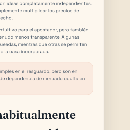
 son ideas completamente independientes.
plemente multiplicar los precios de
hecho.
ntuitivo para el apostador, pero también
menudo menos transparente. Algunas
eadas, mientras que otras se permiten
e la casa incorporada.
imples en el resguardo, pero son en
s de dependencia de mercado oculta en
habitualmente