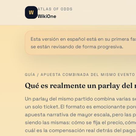
ATLAS OF ODDS
W
WikiOne
Esta versión en español está en su primera fas
se están revisando de forma progresiva.
GUÍA / APUESTA COMBINADA DEL MISMO EVENTO
Qué es realmente un parlay del
Un parlay del mismo partido combina varias s
un solo ticket. El formato es emocionante po
apuesta narrativa de mayor escala, pero las
siendo las mismas: cómo se fija el precio, cóm
cuál es la compensación real detrás del pago