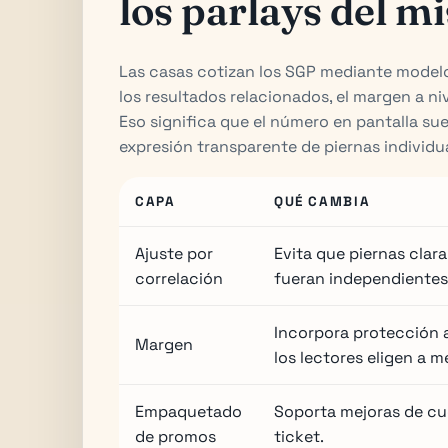
los parlays del m
Las casas cotizan los SGP mediante modelo
los resultados relacionados, el margen a ni
Eso significa que el número en pantalla su
expresión transparente de piernas individu
CAPA
QUÉ CAMBIA
Ajuste por
Evita que piernas cla
correlación
fueran independientes
Incorpora protección 
Margen
los lectores eligen a 
Empaquetado
Soporta mejoras de cuo
de promos
ticket.