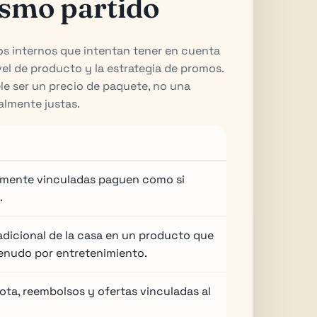
ismo partido
s internos que intentan tener en cuenta
vel de producto y la estrategia de promos.
ele ser un precio de paquete, no una
almente justas.
ramente vinculadas paguen como si
.
adicional de la casa en un producto que
menudo por entretenimiento.
ta, reembolsos y ofertas vinculadas al