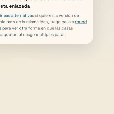
sta enlazada
líneas alternativas
si quieres la versión de
ola pata de la misma idea, luego pasa a
round
s
para ver otra forma en que las casas
aquetan el riesgo multiples patas.