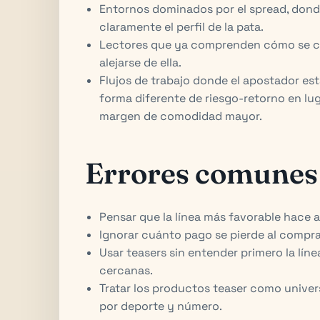
Entornos dominados por el spread, dond
claramente el perfil de la pata.
Lectores que ya comprenden cómo se com
alejarse de ella.
Flujos de trabajo donde el apostador 
forma diferente de riesgo-retorno en lu
margen de comodidad mayor.
Errores comunes
Pensar que la línea más favorable hace 
Ignorar cuánto pago se pierde al compra
Usar teasers sin entender primero la línea
cercanas.
Tratar los productos teaser como unive
por deporte y número.