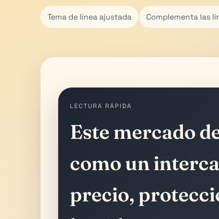
Tema de línea ajustada
Complementa las lín
LECTURA RÁPIDA
Este mercado de
como un interc
precio, protecci