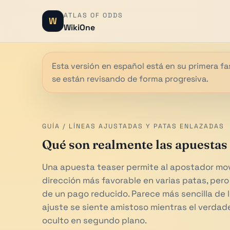
ATLAS OF ODDS
W
WikiOne
Esta versión en español está en su primera fas
se están revisando de forma progresiva.
GUÍA / LÍNEAS AJUSTADAS Y PATAS ENLAZADAS
Qué son realmente las apuestas
Una apuesta teaser permite al apostador mov
dirección más favorable en varias patas, pero 
de un pago reducido. Parece más sencilla de l
ajuste se siente amistoso mientras el verdad
oculto en segundo plano.