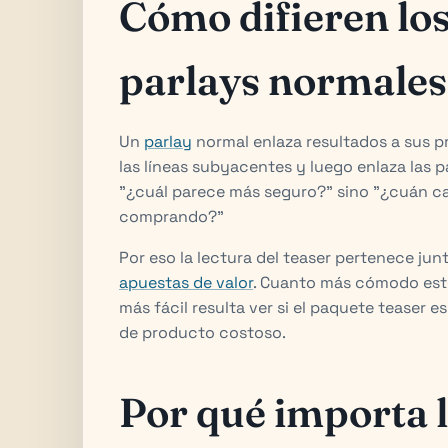
Cómo difieren los
parlays normales
Un
parlay
normal enlaza resultados a sus pr
las líneas subyacentes y luego enlaza las p
"¿cuál parece más seguro?" sino "¿cuán ca
comprando?"
Por eso la lectura del teaser pertenece jun
apuestas de valor
. Cuanto más cómodo esté
más fácil resulta ver si el paquete teaser 
de producto costoso.
Por qué importa 