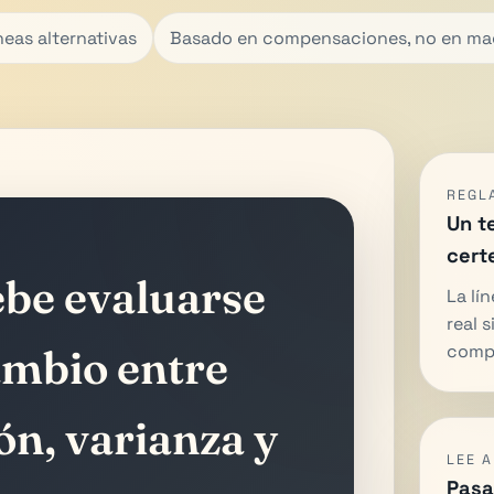
eas alternativas
Basado en compensaciones, no en ma
REGLA
Un t
cert
be evaluarse
La lí
real 
compr
ambio entre
ón, varianza y
LEE 
Pasa