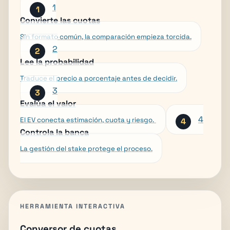
1
Convierte las cuotas
Sin formato común, la comparación empieza torcida.
2
Lee la probabilidad
Traduce el precio a porcentaje antes de decidir.
3
Evalúa el valor
4
El EV conecta estimación, cuota y riesgo.
Controla la banca
La gestión del stake protege el proceso.
HERRAMIENTA INTERACTIVA
Conversor de cuotas