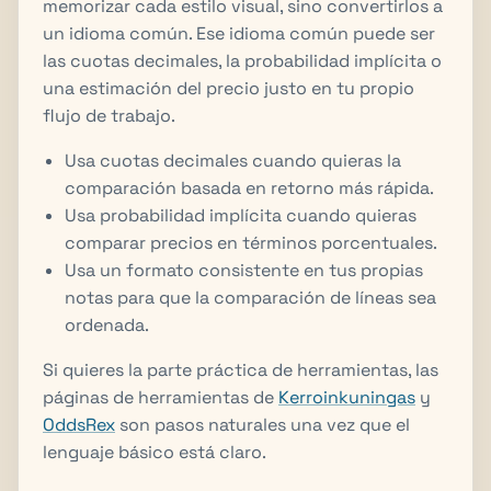
memorizar cada estilo visual, sino convertirlos a
un idioma común. Ese idioma común puede ser
las cuotas decimales, la probabilidad implícita o
una estimación del precio justo en tu propio
flujo de trabajo.
Usa cuotas decimales cuando quieras la
comparación basada en retorno más rápida.
Usa probabilidad implícita cuando quieras
comparar precios en términos porcentuales.
Usa un formato consistente en tus propias
notas para que la comparación de líneas sea
ordenada.
Si quieres la parte práctica de herramientas, las
páginas de herramientas de
Kerroinkuningas
y
OddsRex
son pasos naturales una vez que el
lenguaje básico está claro.