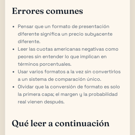
Errores comunes
Pensar que un formato de presentación
diferente significa un precio subyacente
diferente.
Leer las cuotas americanas negativas como
peores sin entender lo que implican en
términos porcentuales.
Usar varios formatos a la vez sin convertirlos
a un sistema de comparación único.
Olvidar que la conversión de formato es solo
la primera capa; el margen y la probabilidad
real vienen después.
Qué leer a continuación