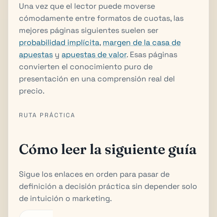
Una vez que el lector puede moverse
cómodamente entre formatos de cuotas, las
mejores páginas siguientes suelen ser
probabilidad implícita
,
margen de la casa de
apuestas
y
apuestas de valor
. Esas páginas
convierten el conocimiento puro de
presentación en una comprensión real del
precio.
RUTA PRÁCTICA
Cómo leer la siguiente guía
Sigue los enlaces en orden para pasar de
definición a decisión práctica sin depender solo
de intuición o marketing.