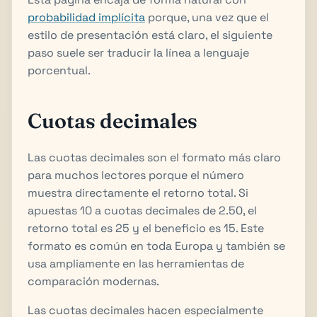
probabilidad implícita
porque, una vez que el
estilo de presentación está claro, el siguiente
paso suele ser traducir la línea a lenguaje
porcentual.
Cuotas decimales
Las cuotas decimales son el formato más claro
para muchos lectores porque el número
muestra directamente el retorno total. Si
apuestas 10 a cuotas decimales de 2.50, el
retorno total es 25 y el beneficio es 15. Este
formato es común en toda Europa y también se
usa ampliamente en las herramientas de
comparación modernas.
Las cuotas decimales hacen especialmente