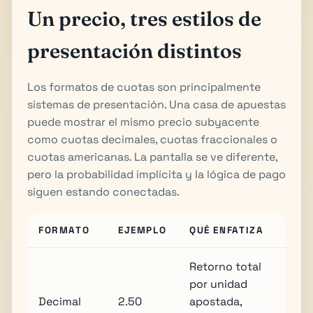
Un precio, tres estilos de
presentación distintos
Los formatos de cuotas son principalmente
sistemas de presentación. Una casa de apuestas
puede mostrar el mismo precio subyacente
como cuotas decimales, cuotas fraccionales o
cuotas americanas. La pantalla se ve diferente,
pero la probabilidad implícita y la lógica de pago
siguen estando conectadas.
FORMATO
EJEMPLO
QUÉ ENFATIZA
Retorno total
por unidad
Decimal
2.50
apostada,