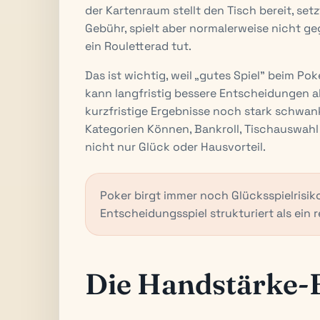
der Kartenraum stellt den Tisch bereit, se
Gebühr, spielt aber normalerweise nicht ge
ein Rouletterad tut.
Das ist wichtig, weil „gutes Spiel" beim Po
kann langfristig bessere Entscheidungen al
kurzfristige Ergebnisse noch stark schwank
Kategorien Können, Bankroll, Tischauswahl 
nicht nur Glück oder Hausvorteil.
Poker birgt immer noch Glücksspielrisiko
Entscheidungsspiel strukturiert als ein 
Die Handstärke-