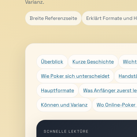
Varianz.
Breite Referenzseite
Erklärt Formate und 
Überblick
Kurze Geschichte
Wicht
Wie Poker sich unterscheidet
Handst
Hauptformate
Was Anfänger zuerst le
Können und Varianz
Wo Online-Poker 
SCHNELLE LEKTÜRE