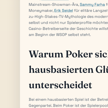
Mainstream-Showman-Ära,
Sammy Farha
f
Moneymaker,
Erik Seidel
für elitäre Langze
zu-High-Stakes-TV-Mythologie des modern
selbst und nicht nur Spielerprofile möchte
Casino-Betreiberseite der Geschichte wills
am Beginn der WSOP selbst steht.
Warum Poker sic
hausbasierten Gl
unterscheidet
Bei einem hausbasierten Spiel ist der Betre
Gegenpartei. Beim Poker ist der Spielerpool