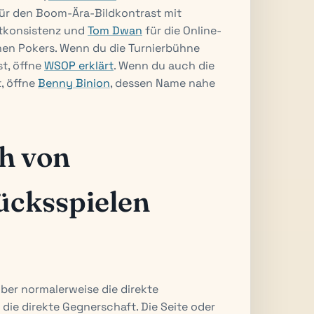
ür den Boom-Ära-Bildkontrast mit
itkonsistenz und
Tom Dwan
für die Online-
en Pokers. Wenn du die Turnierbühne
st, öffne
WSOP erklärt
. Wenn du auch die
t, öffne
Benny Binion
, dessen Name nahe
h von
ücksspielen
iber normalerweise die direkte
 die direkte Gegnerschaft. Die Seite oder