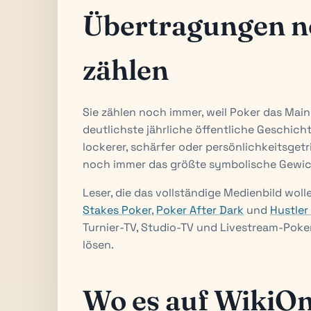
Übertragungen 
zählen
Sie zählen noch immer, weil Poker das Main 
deutlichste jährliche öffentliche Geschic
lockerer, schärfer oder persönlichkeitsgetr
noch immer das größte symbolische Gewic
Leser, die das vollständige Medienbild woll
Stakes Poker
,
Poker After Dark
und
Hustler
Turnier-TV, Studio-TV und Livestream-Poke
lösen.
Wo es auf WikiOn