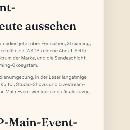
nt-
eute aussehen
rmedien jetzt über Fernsehen, Streaming,
verteilt sind. WSOPs eigene About-Seite
ntrum der Marke, und die Sendeschicht
eaming-Ökosystem.
Medienumgebung, in der Leser langatmige
-Kultur, Studio-Shows und Livestream-
 Main Event weniger singulär als zuvor,
-Main-Event-