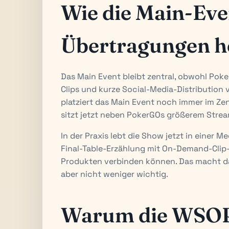
Wie die Main-Eve
Übertragungen h
Das Main Event bleibt zentral, obwohl Poke
Clips und kurze Social-Media-Distribution 
platziert das Main Event noch immer im Ze
sitzt jetzt neben PokerGOs größerem Str
In der Praxis lebt die Show jetzt in einer 
Final-Table-Erzählung mit On-Demand-Clip
Produkten verbinden können. Das macht das
aber nicht weniger wichtig.
Warum die WSOP