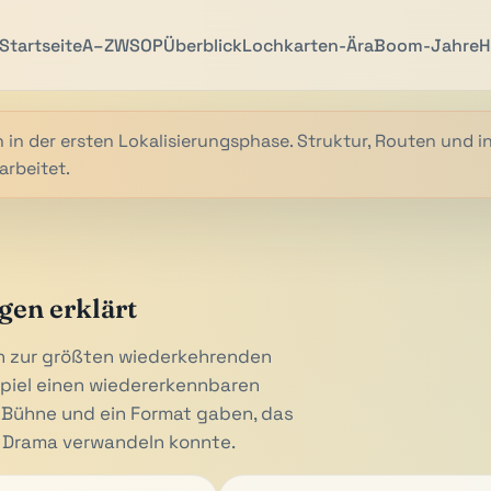
Startseite
A–Z
WSOP
Überblick
Lochkarten-Ära
Boom-Jahre
H
 in der ersten Lokalisierungsphase. Struktur, Routen und i
arbeitet.
en erklärt
 zur größten wiederkehrenden
Spiel einen wiedererkennbaren
 Bühne und ein Format gaben, das
s Drama verwandeln konnte.