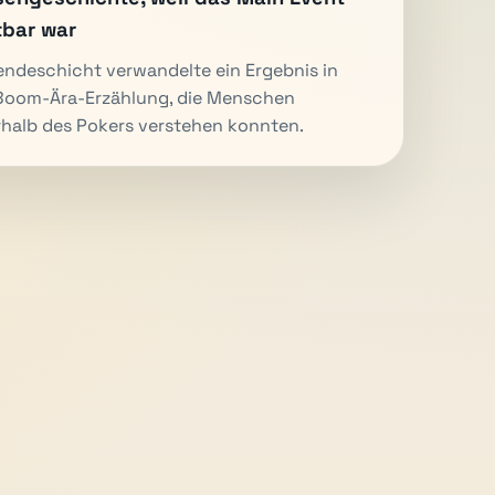
tbar war
endeschicht verwandelte ein Ergebnis in
Boom-Ära-Erzählung, die Menschen
halb des Pokers verstehen konnten.