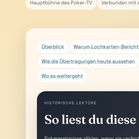
Hauptbühne des Poker-TV
Verbunden mit
Überblick
Warum Lochkarten-Berichte
Wie die Übertragungen heute aussehen
Wo es weitergeht
HISTORISCHE LEKTÜRE
So liest du dies
Pokerereignisse zählen, wenn sie verände