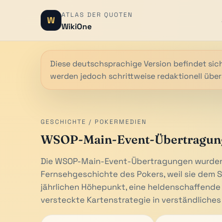
ATLAS DER QUOTEN
W
WikiOne
Diese deutschsprachige Version befindet sich
werden jedoch schrittweise redaktionell über
GESCHICHTE / POKERMEDIEN
WSOP-Main-Event-Übertragung
Die WSOP-Main-Event-Übertragungen wurden
Fernsehgeschichte des Pokers, weil sie dem 
jährlichen Höhepunkt, eine heldenschaffende
versteckte Kartenstrategie in verständliche