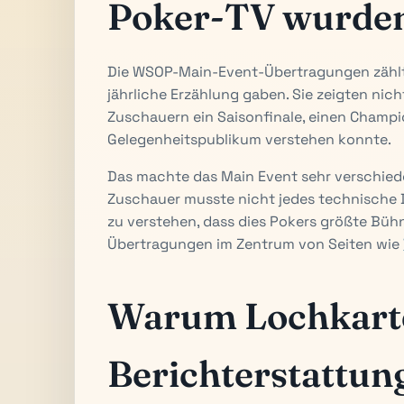
Poker-TV wurde
Die WSOP-Main-Event-Übertragungen zählte
jährliche Erzählung gaben. Sie zeigten nich
Zuschauern ein Saisonfinale, einen Champio
Gelegenheitspublikum verstehen konnte.
Das machte das Main Event sehr verschied
Zuschauer musste nicht jedes technische 
zu verstehen, dass dies Pokers größte Bühn
Übertragungen im Zentrum von Seiten wie
Warum Lochkart
Berichterstattung