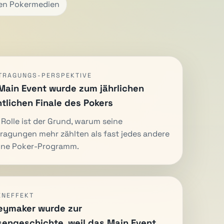
nen Pokermedien
TRAGUNGS-PERSPEKTIVE
Main Event wurde zum jährlichen
ntlichen Finale des Pokers
 Rolle ist der Grund, warum seine
ragungen mehr zählten als fast jedes andere
lne Poker-Programm.
ENEFFEKT
ymaker wurde zur
engeschichte, weil das Main Event