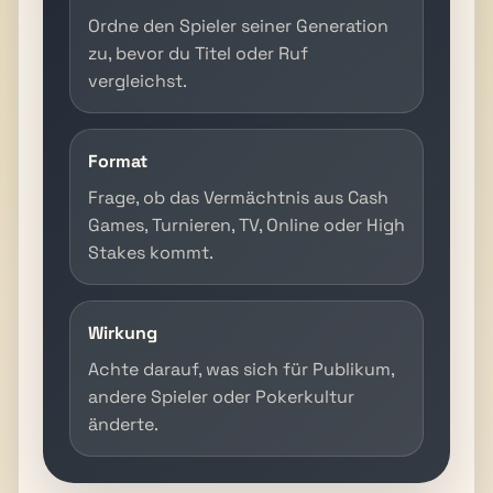
Ordne den Spieler seiner Generation
zu, bevor du Titel oder Ruf
vergleichst.
Format
Frage, ob das Vermächtnis aus Cash
Games, Turnieren, TV, Online oder High
Stakes kommt.
Wirkung
Achte darauf, was sich für Publikum,
andere Spieler oder Pokerkultur
änderte.