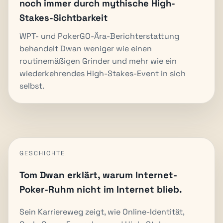
noch immer durch mythische High-
Stakes-Sichtbarkeit
WPT- und PokerGO-Ära-Berichterstattung
behandelt Dwan weniger wie einen
routinemäßigen Grinder und mehr wie ein
wiederkehrendes High-Stakes-Event in sich
selbst.
GESCHICHTE
Tom Dwan erklärt, warum Internet-
Poker-Ruhm nicht im Internet blieb.
Sein Karriereweg zeigt, wie Online-Identität,