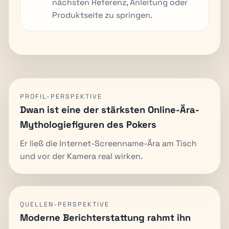
nächsten Referenz, Anleitung oder
Produktseite zu springen.
PROFIL-PERSPEKTIVE
Dwan ist eine der stärksten Online-Ära-
Mythologiefiguren des Pokers
Er ließ die Internet-Screenname-Ära am Tisch
und vor der Kamera real wirken.
QUELLEN-PERSPEKTIVE
Moderne Berichterstattung rahmt ihn