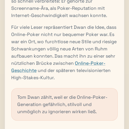
so schnell verbreitete: Er gehörte zur
Screenname-Ära, als Poker-Reputation mit
Internet-Geschwindigkeit wachsen konnte.
Für viele Leser repräsentiert Dwan die Idee, dass
Online-Poker nicht nur bequemer Poker war. Es
war ein Ort, wo furchtlose neue Stile und riesige
Schwankungen völlig neue Arten von Ruhm
aufbauen konnten. Das macht ihn zu einer sehr
nützlichen Brücke zwischen
Online-Poker-
Geschichte
und der späteren televisionierten
High-Stakes-Kultur.
Tom Dwan zählt, weil er die Online-Poker-
Generation gefährlich, stilvoll und
unmöglich zu ignorieren wirken ließ.