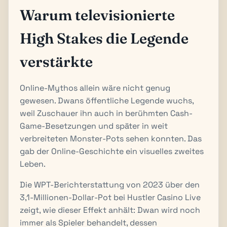
Warum televisionierte
High Stakes die Legende
verstärkte
Online-Mythos allein wäre nicht genug
gewesen. Dwans öffentliche Legende wuchs,
weil Zuschauer ihn auch in berühmten Cash-
Game-Besetzungen und später in weit
verbreiteten Monster-Pots sehen konnten. Das
gab der Online-Geschichte ein visuelles zweites
Leben.
Die WPT-Berichterstattung von 2023 über den
3,1-Millionen-Dollar-Pot bei Hustler Casino Live
zeigt, wie dieser Effekt anhält: Dwan wird noch
immer als Spieler behandelt, dessen