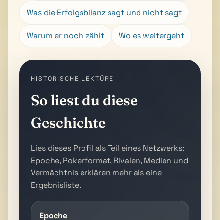
Was die Erfolgsbilanz sagt und nicht sagt
Warum er noch zählt
Wo es weitergeht
HISTORISCHE LEKTÜRE
So liest du diese
Geschichte
Lies dieses Profil als Teil eines Netzwerks:
Epoche, Pokerformat, Rivalen, Medien und
Vermächtnis erklären mehr als eine
Ergebnisliste.
Epoche