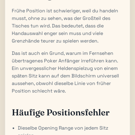
Frühe Position ist schwieriger, weil du handeln
musst, ohne zu sehen, was der Großteil des
Tisches tun wird. Das bedeutet, dass die
Handauswahl enger sein muss und viele
Grenzhände teurer zu spielen werden.
Das ist auch ein Grund, warum im Fernsehen
übertragenes Poker Anfänger irreführen kann.
Ein unvergesslicher Heldenspielzug von einem
späten Sitz kann auf dem Bildschirm universell
aussehen, obwohl dieselbe Linie von früher
Position schlecht wäre.
Häufige Positionsfehler
Dieselbe Opening Range von jedem Sitz