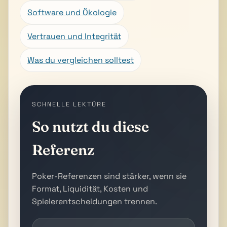
Software und Ökologie
Vertrauen und Integrität
Was du vergleichen solltest
SCHNELLE LEKTÜRE
So nutzt du diese
Referenz
Poker-Referenzen sind stärker, wenn sie
Format, Liquidität, Kosten und
Spielerentscheidungen trennen.