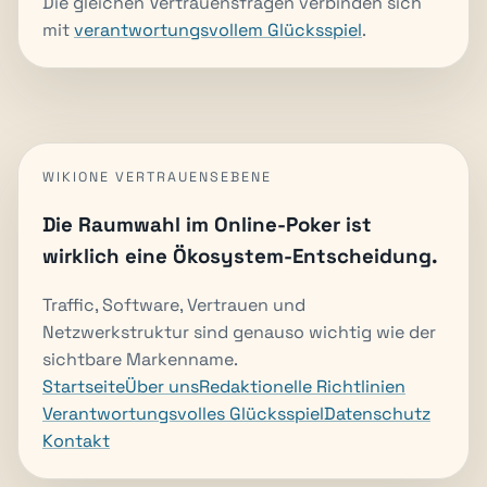
Die gleichen Vertrauensfragen verbinden sich
mit
verantwortungsvollem Glücksspiel
.
WIKIONE VERTRAUENSEBENE
Die Raumwahl im Online-Poker ist
wirklich eine Ökosystem-Entscheidung.
Traffic, Software, Vertrauen und
Netzwerkstruktur sind genauso wichtig wie der
sichtbare Markenname.
Startseite
Über uns
Redaktionelle Richtlinien
Verantwortungsvolles Glücksspiel
Datenschutz
Kontakt