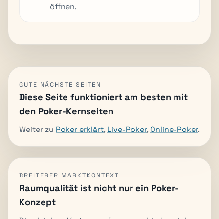
öffnen.
GUTE NÄCHSTE SEITEN
Diese Seite funktioniert am besten mit
den Poker-Kernseiten
Weiter zu
Poker erklärt
,
Live-Poker
,
Online-Poker
.
BREITERER MARKTKONTEXT
Raumqualität ist nicht nur ein Poker-
Konzept