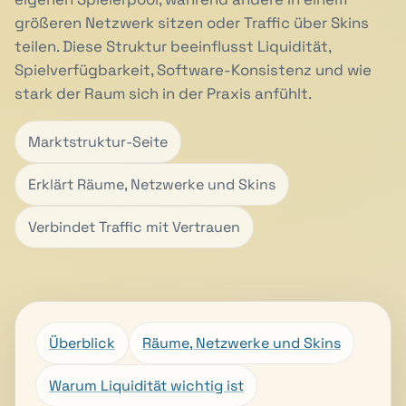
größeren Netzwerk sitzen oder Traffic über Skins
teilen. Diese Struktur beeinflusst Liquidität,
Spielverfügbarkeit, Software-Konsistenz und wie
stark der Raum sich in der Praxis anfühlt.
Marktstruktur-Seite
Erklärt Räume, Netzwerke und Skins
Verbindet Traffic mit Vertrauen
Überblick
Räume, Netzwerke und Skins
Warum Liquidität wichtig ist