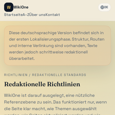
W
WikiOne
DE
Startseite
A–Z
Über uns
Kontakt
Diese deutschsprachige Version befindet sich in
der ersten Lokalisierungsphase. Struktur, Routen
und interne Verlinkung sind vorhanden, Texte
werden jedoch schrittweise redaktionell
überarbeitet.
RICHTLINIEN / REDAKTIONELLE STANDARDS
Redaktionelle Richtlinien
WikiOne ist darauf ausgelegt, eine nützliche
Referenzebene zu sein. Das funktioniert nur, wenn
die Seite klar macht, wie Themen ausgewählt