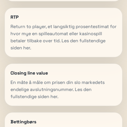
RTP
Return to player, et langsiktig prosentestimat for
hvor mye en spilleautomat eller kasinospill
betaler tilbake over tid. Les den fullstendige
siden
her
.
Closing line value
En måte å måle om prisen din slo markedets
endelige avslutningsnummer. Les den
fullstendige siden
her
.
Bettingbørs