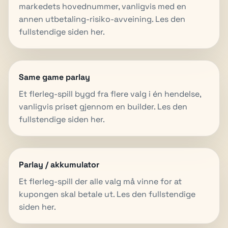
markedets hovednummer, vanligvis med en
annen utbetaling-risiko-avveining. Les den
fullstendige siden
her
.
Same game parlay
Et flerleg-spill bygd fra flere valg i én hendelse,
vanligvis priset gjennom en builder. Les den
fullstendige siden
her
.
Parlay / akkumulator
Et flerleg-spill der alle valg må vinne for at
kupongen skal betale ut. Les den fullstendige
siden
her
.