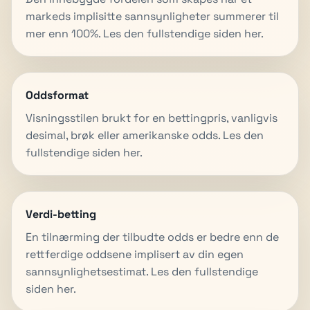
markeds implisitte sannsynligheter summerer til
mer enn 100%. Les den fullstendige siden
her
.
Oddsformat
Visningsstilen brukt for en bettingpris, vanligvis
desimal, brøk eller amerikanske odds. Les den
fullstendige siden
her
.
Verdi-betting
En tilnærming der tilbudte odds er bedre enn de
rettferdige oddsene implisert av din egen
sannsynlighetsestimat. Les den fullstendige
siden
her
.