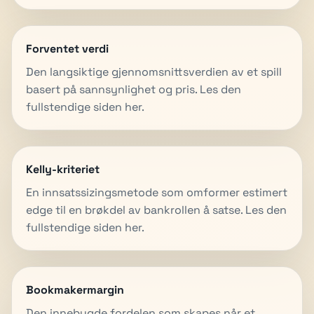
Forventet verdi
Den langsiktige gjennomsnittsverdien av et spill
basert på sannsynlighet og pris. Les den
fullstendige siden
her
.
Kelly-kriteriet
En innsatssizingsmetode som omformer estimert
edge til en brøkdel av bankrollen å satse. Les den
fullstendige siden
her
.
Bookmakermargin
Den innebygde fordelen som skapes når et