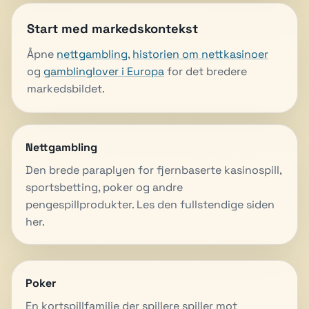
Start med markedskontekst
Åpne
nettgambling
,
historien om nettkasinoer
og
gamblinglover i Europa
for det bredere
markedsbildet.
Nettgambling
Den brede paraplyen for fjernbaserte kasinospill,
sportsbetting, poker og andre
pengespillprodukter. Les den fullstendige siden
her
.
Poker
En kortspillfamilie der spillere spiller mot