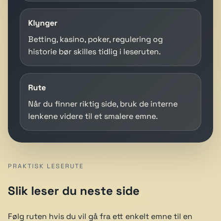
Klynger
Betting, kasino, poker, regulering og
historie bør skilles tidlig i leseruten.
Rute
Når du finner riktig side, bruk de interne
lenkene videre til et smalere emne.
PRAKTISK LESERUTE
Slik leser du neste side
Følg ruten hvis du vil gå fra ett enkelt emne til en