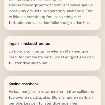
spillverifiseringsmetoder som lar spillere sjekke
visse krav om utfallsgenerering uavhengig. Det
er ikke en erstatning for lisensiering eller
forbrukervern. Les den fullstendige siden
her
.
Ingen-innskudd-bonus
En bonus som gir spinn eller en liten mengde
verdi før det første innskuddet er gjort. Les den
fullstendige siden
her
.
Kasino cashback
En kampanje som returnerer en del av spillerens
tap over en daglig, ukentlig eller annen definert
periode. Les den fullstendige siden
her
.