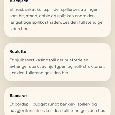
Blackjack
Et husbanket kortspill der spillerbeslutninger
som hit, stand, doble og split kan endre den
langsiktige spillkostnaden. Les den fullstendige
siden
her
.
Roulette
Et hjulbasert kasinospill der husfordelen
avhenger sterkt av hjultypen og null-strukturen.
Les den fullstendige siden
her
.
Baccarat
Et bordspill bygget rundt banker-, spiller- og
uavgjortinnsatser. Les den fullstendige siden
her
.