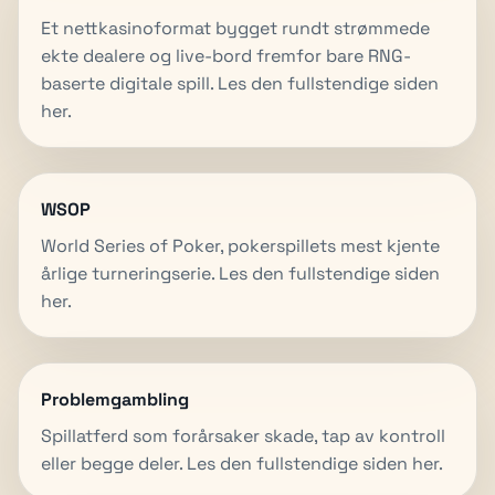
Et nettkasinoformat bygget rundt strømmede
ekte dealere og live-bord fremfor bare RNG-
baserte digitale spill. Les den fullstendige siden
her
.
WSOP
World Series of Poker, pokerspillets mest kjente
årlige turneringserie. Les den fullstendige siden
her
.
Problemgambling
Spillatferd som forårsaker skade, tap av kontroll
eller begge deler. Les den fullstendige siden
her
.