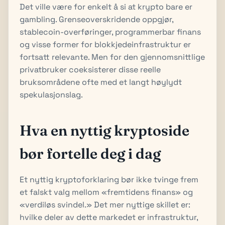
Det ville være for enkelt å si at krypto bare er
gambling. Grenseoverskridende oppgjør,
stablecoin-overføringer, programmerbar finans
og visse former for blokkjede­infrastruktur er
fortsatt relevante. Men for den gjennomsnittlige
privatbruker coeksisterer disse reelle
bruksområdene ofte med et langt høylydt
spekulasjonslag.
Hva en nyttig kryptoside
bør fortelle deg i dag
Et nyttig kryptoforklaring bør ikke tvinge frem
et falskt valg mellom «fremtidens finans» og
«verdiløs svindel.» Det mer nyttige skillet er:
hvilke deler av dette markedet er infrastruktur,