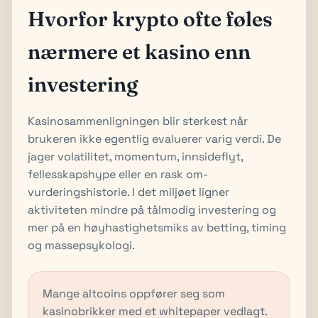
Hvorfor krypto ofte føles
nærmere et kasino enn
investering
Kasino­sammenligningen blir sterkest når
brukeren ikke egentlig evaluerer varig verdi. De
jager volatilitet, momentum, innsideflyt,
fellesskapshype eller en rask om­
vurderingshistorie. I det miljøet ligner
aktiviteten mindre på tålmodig investering og
mer på en høy­hastighetsmiks av betting, timing
og massepsykologi.
Mange altcoins oppfører seg som
kasinobrikker med et whitepaper vedlagt.