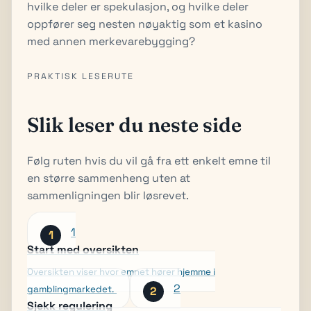
hvilke deler er spekulasjon, og hvilke deler
oppfører seg nesten nøyaktig som et kasino
med annen merkevarebygging?
PRAKTISK LESERUTE
Slik leser du neste side
Følg ruten hvis du vil gå fra ett enkelt emne til
en større sammenheng uten at
sammenligningen blir løsrevet.
1
Start med oversikten
Oversikten viser hvor emnet hører hjemme i
2
gamblingmarkedet.
Sjekk regulering