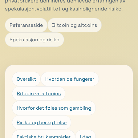
privatbrukere domineres den levde erfaringen av
spekulasjon, volatilitet og kasinolignende risiko.
Referanseside
Bitcoin og altcoins
Spekulasjon og risiko
Oversikt
Hvordan de fungerer
Bitcoin vs altcoins
Hvorfor det føles som gambling
Risiko og beskyttelse
Faktiske bruksområder
I dag