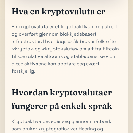
Hva en kryptovaluta er
En kryptovaluta er et kryptoaktivum registrert
og overført gjennom blokkjede­basert
infrastruktur. I hverdagsspråk bruker folk ofte
«krypto» og «kryptovaluta» om alt fra Bitcoin
til spekulative altcoins og stablecoins, selv om
disse aktivaene kan oppføre seg svært
forskjellig.
Hvordan kryptovalutaer
fungerer på enkelt språk
Kryptoaktiva beveger seg gjennom nettverk
som bruker kryptografisk verifisering og