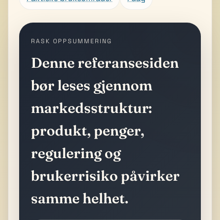
RASK OPPSUMMERING
Denne referansesiden
bør leses gjennom
markedsstruktur:
produkt, penger,
regulering og
brukerrisiko påvirker
samme helhet.