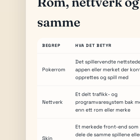
Rom, nettverk og 
samme
BEGREP
HVA DET BETYR
Det spillervendte nettstede
Pokerrom
appen eller merket der kon
opprettes og spill med
Et delt trafikk- og
Nettverk
programvaresystem bak m
enn ett rom eller merke
Et merkede front-end som
dele de samme spillene elle
Skin