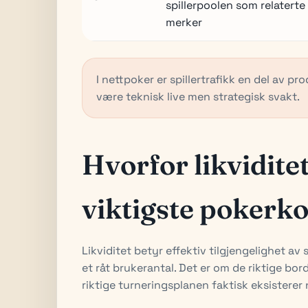
spillerpoolen som relaterte
merker
I nettpoker er spillertrafikk en del av pr
være teknisk live men strategisk svakt.
Hvorfor likviditet
viktigste pokerk
Likviditet betyr effektiv tilgjengelighet av s
et råt brukerantal. Det er om de riktige bo
riktige turneringsplanen faktisk eksisterer n