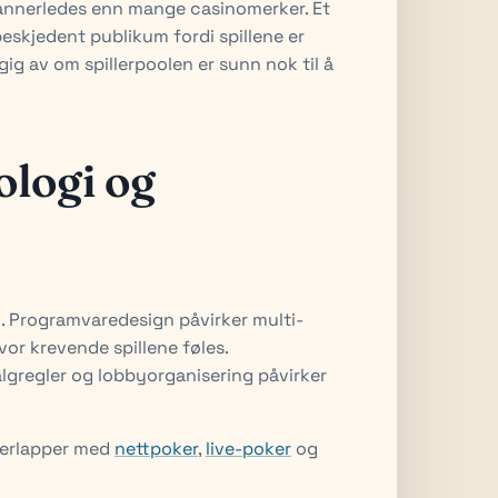
annerledes enn mange casinomerker. Et
eskjedent publikum fordi spillene er
g av om spillerpoolen er sunn nok til å
logi og
. Programvaredesign påvirker multi-
or krevende spillene føles.
lgregler og lobbyorganisering påvirker
verlapper med
nettpoker
,
live-poker
og