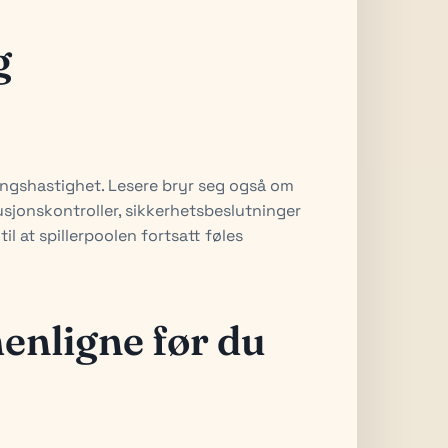
g
lingshastighet. Lesere bryr seg også om
usjonskontroller, sikkerhetsbeslutninger
l at spillerpoolen fortsatt føles
nligne før du