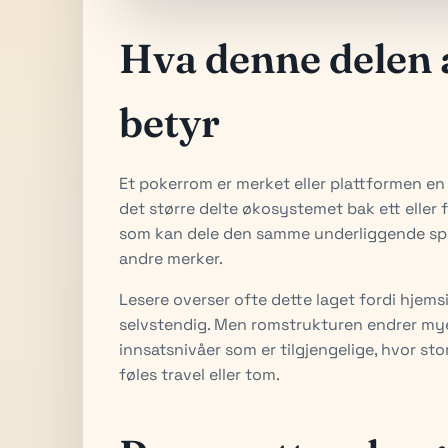
Hva denne delen 
betyr
Et pokerrom er merket eller plattformen en s
det større delte økosystemet bak ett eller 
som kan dele den samme underliggende spill
andre merker.
Lesere overser ofte dette laget fordi hje
selvstendig. Men romstrukturen endrer mye
innsatsnivåer som er tilgjengelige, hvor sto
føles travel eller tom.