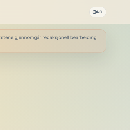
NO
 tekstene gjennomgår redaksjonell bearbeiding