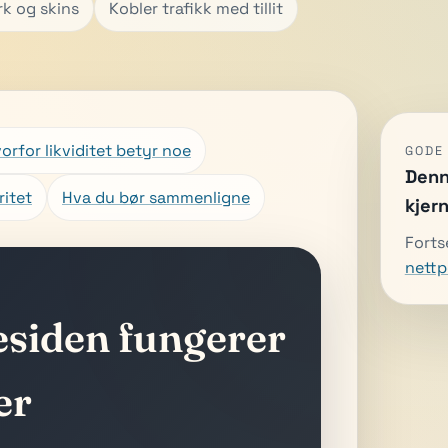
rk og skins
Kobler trafikk med tillit
orfor likviditet betyr noe
GODE
Denn
ritet
Hva du bør sammenligne
kjer
Fortse
nettp
esiden fungerer
er