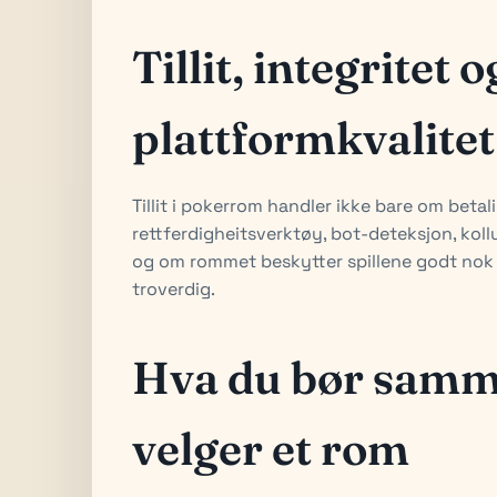
Tillit, integritet o
plattformkvalitet
Tillit i pokerrom handler ikke bare om beta
rettferdigheitsverktøy, bot-deteksjon, koll
og om rommet beskytter spillene godt nok ti
troverdig.
Hva du bør samme
velger et rom