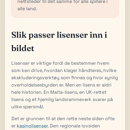
nettsteder til det samme for alle spillere i
alle land.
Slik passer lisenser inn i
bildet
Lisenser er viktige fordi de bestemmer hvem
som kan drive, hvordan klager håndteres, hvilke
ekskluderingsverktøy som finnes og hvor synlig
overholdelsesbyrden er. Men en lisens er aldri
hele historien. En Malta-lisens, en UK-rettet
lisens og et hjemlig landsrammeverk svarer på
ulike spørsmål.
Det er grunnen til at den rette neste siden ofte
er
kasinolisenser
. Den regionale lovsiden