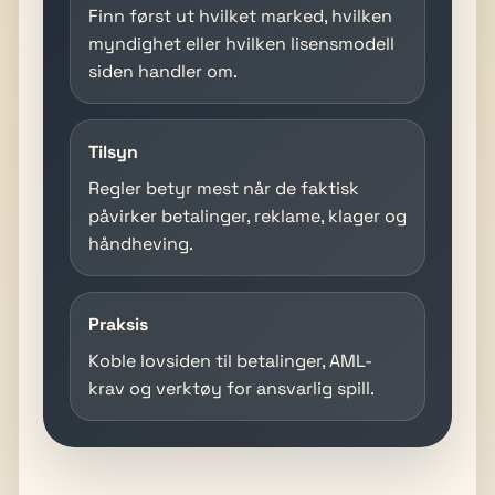
Finn først ut hvilket marked, hvilken
myndighet eller hvilken lisensmodell
siden handler om.
Tilsyn
Regler betyr mest når de faktisk
påvirker betalinger, reklame, klager og
håndheving.
Praksis
Koble lovsiden til betalinger, AML-
krav og verktøy for ansvarlig spill.