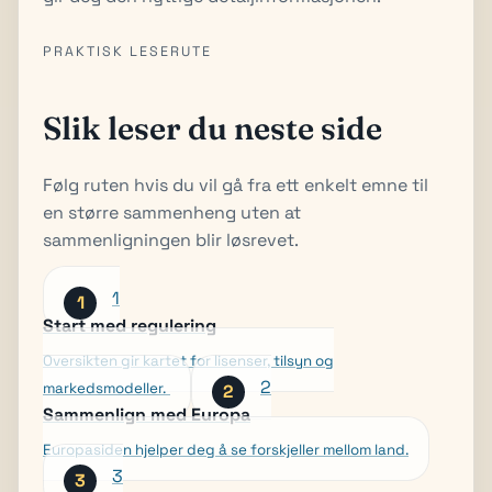
PRAKTISK LESERUTE
Slik leser du neste side
Følg ruten hvis du vil gå fra ett enkelt emne til
en større sammenheng uten at
sammenligningen blir løsrevet.
1
Start med regulering
Oversikten gir kartet for lisenser, tilsyn og
2
markedsmodeller.
Sammenlign med Europa
Europasiden hjelper deg å se forskjeller mellom land.
3