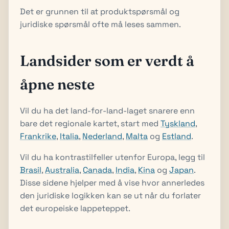
Det er grunnen til at produktspørsmål og
juridiske spørsmål ofte må leses sammen.
Landsider som er verdt å
åpne neste
Vil du ha det land-for-land-laget snarere enn
bare det regionale kartet, start med
Tyskland
,
Frankrike
,
Italia
,
Nederland
,
Malta
og
Estland
.
Vil du ha kontrastilfeller utenfor Europa, legg til
Brasil
,
Australia
,
Canada
,
India
,
Kina
og
Japan
.
Disse sidene hjelper med å vise hvor annerledes
den juridiske logikken kan se ut når du forlater
det europeiske lappeteppet.