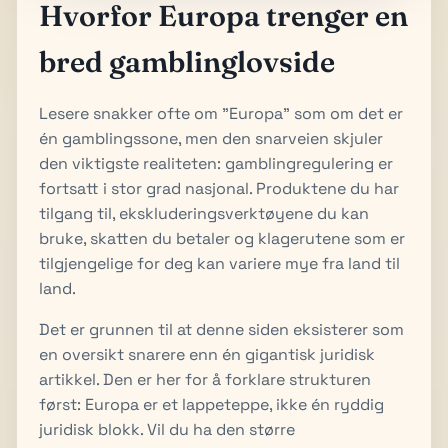
Hvorfor Europa trenger en
bred gamblinglovside
Lesere snakker ofte om "Europa" som om det er
én gamblingssone, men den snarveien skjuler
den viktigste realiteten: gamblingregulering er
fortsatt i stor grad nasjonal. Produktene du har
tilgang til, ekskluderingsverktøyene du kan
bruke, skatten du betaler og klagerutene som er
tilgjengelige for deg kan variere mye fra land til
land.
Det er grunnen til at denne siden eksisterer som
en oversikt snarere enn én gigantisk juridisk
artikkel. Den er her for å forklare strukturen
først: Europa er et lappeteppe, ikke én ryddig
juridisk blokk. Vil du ha den større