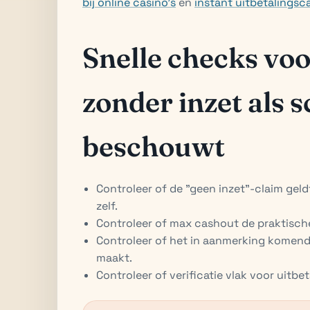
bij online casino's
en
instant uitbetalingsc
Snelle checks voo
zonder inzet als
beschouwt
Controleer of de "geen inzet"-claim geldt
zelf.
Controleer of max cashout de praktisch
Controleer of het in aanmerking komend
maakt.
Controleer of verificatie vlak voor uitbet