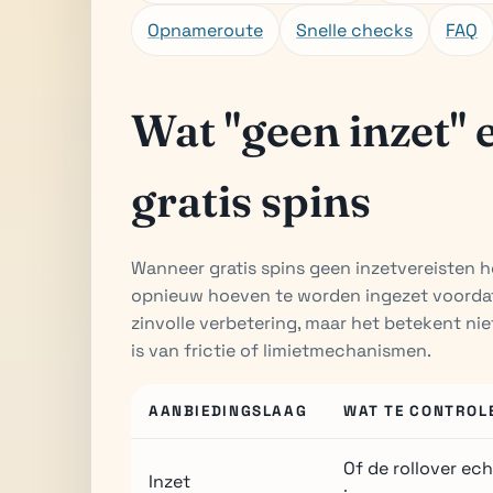
Opnameroute
Snelle checks
FAQ
Wat "geen inzet" 
gratis spins
Wanneer gratis spins geen inzetvereisten h
opnieuw hoeven te worden ingezet voordat 
zinvolle verbetering, maar het betekent nie
is van frictie of limietmechanismen.
AANBIEDINGSLAAG
WAT TE CONTROL
Of de rollover ech
Inzet