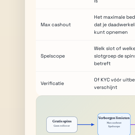
is
Het maximale bed
Max cashout
dat je daadwerkeli
kunt opnemen
Welk slot of welk
Spelscope
slotgroep de spin
betreft
Of KYC vóór uitbe
Verificatie
verschijnt
Verborgen limieten
Gratis spins
Max cashout
Geen rollover
Spelscope