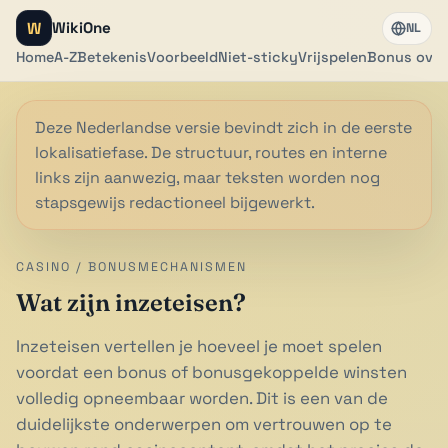
W
WikiOne
NL
Home
A-Z
Betekenis
Voorbeeld
Niet-sticky
Vrijspelen
Bonus over
Deze Nederlandse versie bevindt zich in de eerste
lokalisatiefase. De structuur, routes en interne
links zijn aanwezig, maar teksten worden nog
stapsgewijs redactioneel bijgewerkt.
CASINO / BONUSMECHANISMEN
Wat zijn inzeteisen?
Inzeteisen vertellen je hoeveel je moet spelen
voordat een bonus of bonusgekoppelde winsten
volledig opneembaar worden. Dit is een van de
duidelijkste onderwerpen om vertrouwen op te