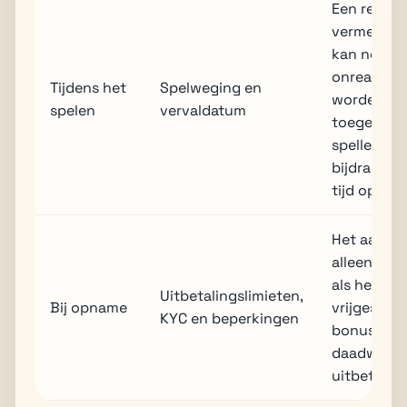
Een redelij
vermenigv
kan nog s
onrealisti
Tijdens het
Spelweging en
worden als
spelen
vervaldatum
toegestan
spellen sl
bijdragen 
tijd opraak
Het aanbod
alleen zo 
als het pa
Uitbetalingslimieten,
Bij opname
vrijgespee
KYC en beperkingen
bonus naa
daadwerkel
uitbetaald 