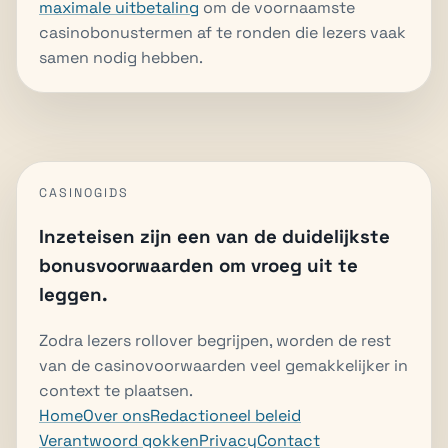
maximale uitbetaling
om de voornaamste
casinobonustermen af te ronden die lezers vaak
samen nodig hebben.
CASINOGIDS
Inzeteisen zijn een van de duidelijkste
bonusvoorwaarden om vroeg uit te
leggen.
Zodra lezers rollover begrijpen, worden de rest
van de casinovoorwaarden veel gemakkelijker in
context te plaatsen.
Home
Over ons
Redactioneel beleid
Verantwoord gokken
Privacy
Contact