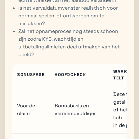
echte waarde van het aanbod verandert?
Is het vervaldatumvenster realistisch voor
normaal spelen, of ontworpen om te
mislukken?
Zal het opnameproces nog steeds schoon
zijn zodra KYC, wachttijd en
uitbetalingslimieten deel uitmaken van het
beeld?
WAAROM H
BONUSFASE
HOOFDCHECK
TELT
Deze twee
getallen b
Voor de
Bonusbasis en
of het aa
claim
vermenigvuldiger
licht of zw
in de prakti