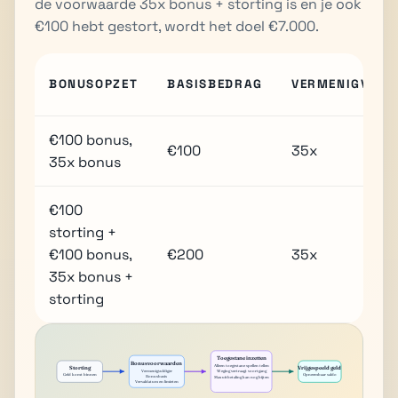
de voorwaarde 35x bonus + storting is en je ook
€100 hebt gestort, wordt het doel €7.000.
BONUSOPZET
BASISBEDRAG
VERMENIGVULD
€100 bonus,
€100
35x
35x bonus
€100
storting +
€100 bonus,
€200
35x
35x bonus +
storting
Toegestane inzetten
Bonusvoorwaarden
Alleen toegestane spellen tellen
Storting
Vrijgespeeld geld
Vermenigvuldiger
Weging vertraagt voortgang
Geld komt binnen
Opneembaar saldo
Bonusbasis
Max uitbetaling kan nog bijten
Vervaldatum en limieten