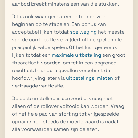
aanbod breekt minstens een van die stukken.
Dit is ook waar gerelateerde termen zich
beginnen op te stapelen. Een bonus kan
acceptabel lijken totdat
spelweging
het meeste
van de contributie verwijdert uit de spellen die
je eigenlijk wilde spelen. Of het kan genereus
lijken totdat een
maximale uitbetaling
een groot
theoretisch voordeel omzet in een begrensd
resultaat. In andere gevallen verschijnt de
hoofdwrijving later via
uitbetalingslimieten
of
vertraagde verificatie.
De beste instelling is eenvoudig: vraag niet
alleen of de rollover voltooid kan worden. Vraag
of het hele pad van storting tot vrijgespeelde
opname nog steeds de moeite waard is nadat
alle voorwaarden samen zijn gelezen.