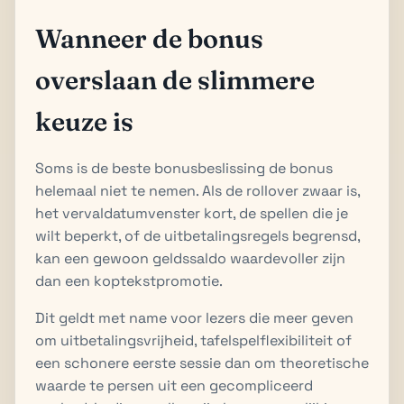
Wanneer de bonus
overslaan de slimmere
keuze is
Soms is de beste bonusbeslissing de bonus
helemaal niet te nemen. Als de rollover zwaar is,
het vervaldatumvenster kort, de spellen die je
wilt beperkt, of de uitbetalingsregels begrensd,
kan een gewoon geldssaldo waardevoller zijn
dan een koptekstpromotie.
Dit geldt met name voor lezers die meer geven
om uitbetalingsvrijheid, tafelspelflexibiliteit of
een schonere eerste sessie dan om theoretische
waarde te persen uit een gecompliceerd