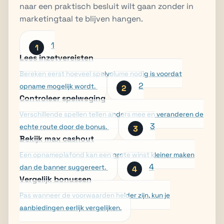
naar een praktisch besluit wilt gaan zonder in
marketingtaal te blijven hangen.
1
Lees inzetvereisten
Bereken eerst hoeveel spelvolume nodig is voordat
2
opname mogelijk wordt.
Controleer spelweging
Verschillende spellen tellen anders mee en veranderen de
3
echte route door de bonus.
Bekijk max cashout
Een opnameplafond kan een grote winst kleiner maken
4
dan de banner suggereert.
Vergelijk bonussen
Pas wanneer de voorwaarden helder zijn, kun je
aanbiedingen eerlijk vergelijken.