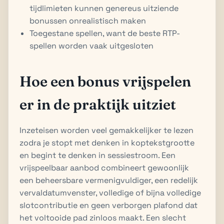
tijdlimieten kunnen genereus uitziende
bonussen onrealistisch maken
Toegestane spellen, want de beste RTP-
spellen worden vaak uitgesloten
Hoe een bonus vrijspelen
er in de praktijk uitziet
Inzeteisen worden veel gemakkelijker te lezen
zodra je stopt met denken in koptekstgrootte
en begint te denken in sessiestroom. Een
vrijspeelbaar aanbod combineert gewoonlijk
een beheersbare vermenigvuldiger, een redelijk
vervaldatumvenster, volledige of bijna volledige
slotcontributie en geen verborgen plafond dat
het voltooide pad zinloos maakt. Een slecht