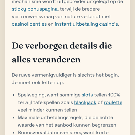
mechanisme wordt uitgebreider uitgelegd op de
sticky bonuspagina
, terwijl de bredere
vertrouwensvraag van nature verbindt met
casinolicenties
en
instant uitbetaling casino's
.
De verborgen details die
alles veranderen
De ruwe vermenigvuldiger is slechts het begin.
Je moet ook letten op:
Spelweging, want sommige
slots
tellen 100%
terwijl tafelspellen zoals
blackjack
of
roulette
veel minder kunnen tellen
Maximale uitbetalingsregels, die de echte
waarde van het aanbod kunnen begrenzen
Bonusvervaldatumvensters, want korte