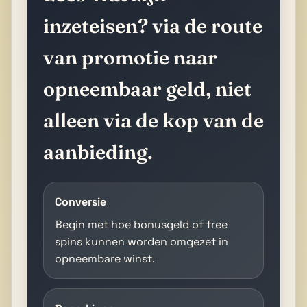
inzeteisen? via de route
van promotie naar
opneembaar geld, niet
alleen via de kop van de
aanbieding.
Conversie
Begin met hoe bonusgeld of free
spins kunnen worden omgezet in
opneembare winst.