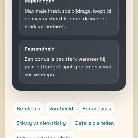
Beperkingen
Maximale inzet, spelbijdrage, looptijd
en max cashout kunnen de waarde
sterk veranderen.
Passendheid
Een bonus is pas sterk wanneer hij
past bij budget, speltype en gewenst
sessietempo.
Betekenis
Voorbeeld
Bonusbases
Sticky vs niet-sticky
Details die tellen
Vrijspelen in de praktijk