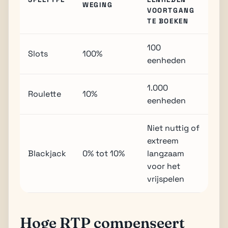
WEGING
VOORTGANG
TE BOEKEN
100
Slots
100%
eenheden
1.000
Roulette
10%
eenheden
Niet nuttig of
extreem
Blackjack
0% tot 10%
langzaam
voor het
vrijspelen
Hoge RTP compenseert