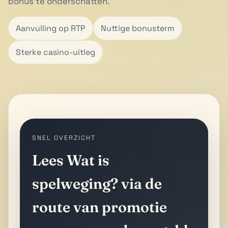
bonus te onderschatten.
Aanvulling op RTP
Nuttige bonusterm
Sterke casino-uitleg
SNEL OVERZICHT
Lees Wat is
spelweging? via de
route van promotie