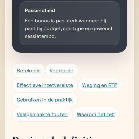
Passendheid
Een bonus is pas sterk wanneer hij
past bij budget, speltype en gewenst
sessietempo.
Betekenis
Voorbeeld
Effectieve inzetvereiste
Weging en RTP
Gebruiken in de praktijk
Veelgemaakte fouten
Waarom het telt