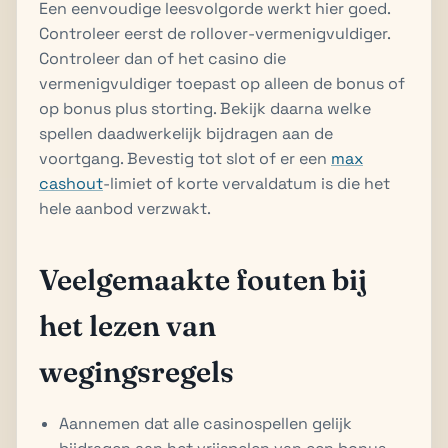
Een eenvoudige leesvolgorde werkt hier goed.
Controleer eerst de rollover-vermenigvuldiger.
Controleer dan of het casino die
vermenigvuldiger toepast op alleen de bonus of
op bonus plus storting. Bekijk daarna welke
spellen daadwerkelijk bijdragen aan de
voortgang. Bevestig tot slot of er een
max
cashout
-limiet of korte vervaldatum is die het
hele aanbod verzwakt.
Veelgemaakte fouten bij
het lezen van
wegingsregels
Aannemen dat alle casinospellen gelijk