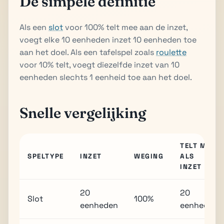
De simpele definitie
Als een
slot
voor 100% telt mee aan de inzet,
voegt elke 10 eenheden inzet 10 eenheden toe
aan het doel. Als een tafelspel zoals
roulette
voor 10% telt, voegt diezelfde inzet van 10
eenheden slechts 1 eenheid toe aan het doel.
Snelle vergelijking
TELT MEE
SPELTYPE
INZET
WEGING
ALS
INZET
20
20
Slot
100%
eenheden
eenheden