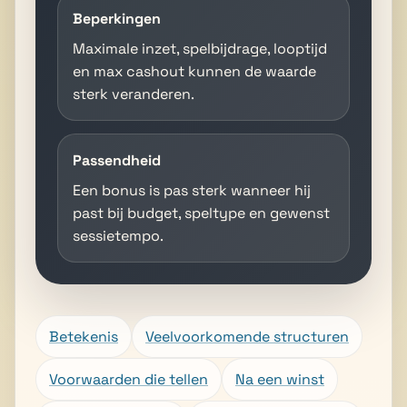
Beperkingen
Maximale inzet, spelbijdrage, looptijd
en max cashout kunnen de waarde
sterk veranderen.
Passendheid
Een bonus is pas sterk wanneer hij
past bij budget, speltype en gewenst
sessietempo.
Betekenis
Veelvoorkomende structuren
Voorwaarden die tellen
Na een winst