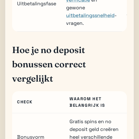
Uitbetalingsfase
gewone
eindi
uitbetalingssnelheid
-
traag
vragen.
uitbe
Hoe je no deposit
bonussen correct
vergelijkt
WAAROM HET
CHECK
BELANGRIJK IS
Gratis spins en no
deposit geld creëren
Bonusvorm
heel verschillende