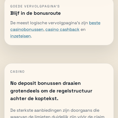
GOEDE VERVOLGPAGINA'S
Blijf in de bonusroute
De meest logische vervolgpagina's zijn
beste
casinobonussen
,
casino cashback
en
inzeteisen
.
CASINO
No deposit bonussen draaien
grotendeels om de regelstructuur
achter de koptekst.
De sterkste aanbiedingen zijn doorgaans die
waarvan de limieten duidelijk zijn vóór de claim