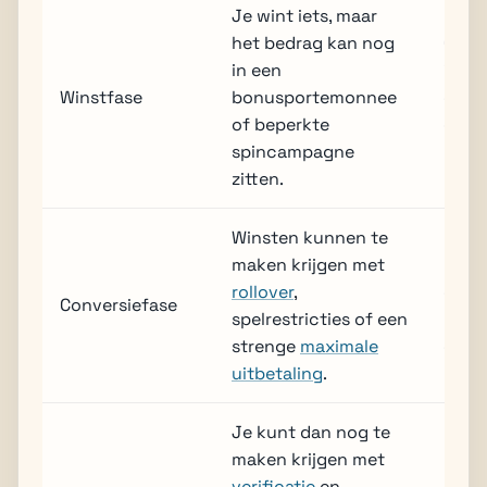
Je wint iets, maar
het bedrag kan nog
Op di
in een
"gew
Winstfase
bonusportemonnee
en "
of beperkte
geld"
spincampagne
hetze
zitten.
Winsten kunnen te
maken krijgen met
Hier 
rollover
,
echt
Conversiefase
spelrestricties of een
het 
strenge
maximale
duide
uitbetaling
.
Je kunt dan nog te
Een c
maken krijgen met
inst
verificatie
en
kan 