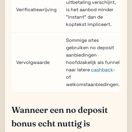
uitbetaling verschijnt,
Verificatiewrijving
is het aanbod minder
"instant" dan de
koptekst impliceert.
Sommige sites
gebruiken no deposit
aanbiedingen
Vervolgwaarde
hoofdzakelijk als funnel
naar latere
cashback
-
of
welkomstaanbiedingen.
Wanneer een no deposit
bonus echt nuttig is