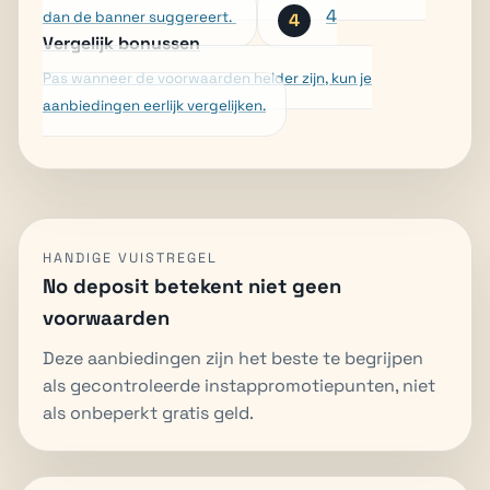
4
dan de banner suggereert.
Vergelijk bonussen
Pas wanneer de voorwaarden helder zijn, kun je
aanbiedingen eerlijk vergelijken.
HANDIGE VUISTREGEL
No deposit betekent niet geen
voorwaarden
Deze aanbiedingen zijn het beste te begrijpen
als gecontroleerde instappromotiepunten, niet
als onbeperkt gratis geld.