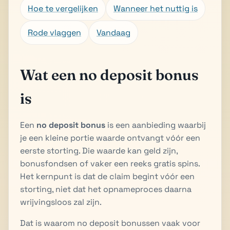
Hoe te vergelijken
Wanneer het nuttig is
Rode vlaggen
Vandaag
Wat een no deposit bonus
is
Een
no deposit bonus
is een aanbieding waarbij
je een kleine portie waarde ontvangt vóór een
eerste storting. Die waarde kan geld zijn,
bonusfondsen of vaker een reeks gratis spins.
Het kernpunt is dat de claim begint vóór een
storting, niet dat het opnameproces daarna
wrijvingsloos zal zijn.
Dat is waarom no deposit bonussen vaak voor