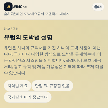
W
WikiOne
EN
홈
A-Z
온라인 도박
개요
규제 모델
국가 페이지
참고/규정
유럽의 도박법 설명
유럽은 하나의 규칙서를 가진 하나의 도박 시장이 아닙
니다. 국가마다 다양한 방식으로 도박을 규제하는데, 이
는 라이선스 시스템을 의미합니다. 플레이어 보호, 세금
처리, 광고 규칙 및 제품 가용성은 지역에 따라 크게 다를
수 있습니다.
지역법 개요
단일 EU 규정집 없음
국가별 차이가 중요하다