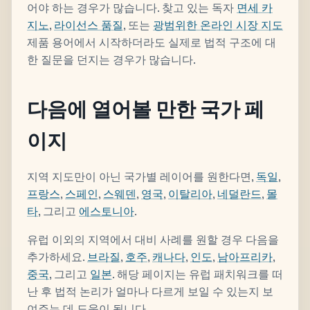
어야 하는 경우가 많습니다. 찾고 있는 독자
면세 카
지노
,
라이선스 품질
, 또는
광범위한 온라인 시장 지도
제품 용어에서 시작하더라도 실제로 법적 구조에 대
한 질문을 던지는 경우가 많습니다.
다음에 열어볼 만한 국가 페
이지
지역 지도만이 아닌 국가별 레이어를 원한다면,
독일
,
프랑스
,
스페인
,
스웨덴
,
영국
,
이탈리아
,
네덜란드
,
몰
타
, 그리고
에스토니아
.
유럽 이외의 지역에서 대비 사례를 원할 경우 다음을
추가하세요.
브라질
,
호주
,
캐나다
,
인도
,
남아프리카
,
중국
, 그리고
일본
. 해당 페이지는 유럽 패치워크를 떠
난 후 법적 논리가 얼마나 다르게 보일 수 있는지 보
여주는 데 도움이 됩니다.