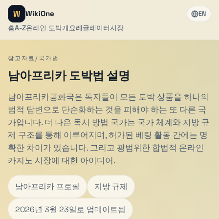
W
WikiOne
EN
홈
A-Z
온라인 도박
개요
레귤레이터
시장
참고자료/국가법
남아프리카 도박법 설명
남아프리카공화국은 독자들이 모든 도박 상품을 하나의
법적 답변으로 단순화하는 것을 피해야 하는 또 다른 국
가입니다. 더 나은 독서 방법 국가는 국가 체계와 지방 규
제 구조를 통해 이루어지며, 허가된 베팅 활동 간에는 명
확한 차이가 있습니다. 그리고 광범위한 합법적 온라인
카지노 시장에 대한 아이디어.
남아프리카 프로필
지방 규제
2026년 3월 23일로 업데이트됨