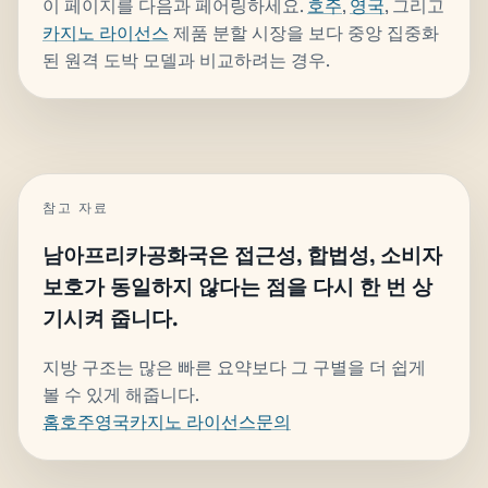
이 페이지를 다음과 페어링하세요.
호주
,
영국
, 그리고
카지노 라이선스
제품 분할 시장을 보다 중앙 집중화
된 원격 도박 모델과 비교하려는 경우.
참고 자료
남아프리카공화국은 접근성, 합법성, 소비자
보호가 동일하지 않다는 점을 다시 한 번 상
기시켜 줍니다.
지방 구조는 많은 빠른 요약보다 그 구별을 더 쉽게
볼 수 있게 해줍니다.
홈
호주
영국
카지노 라이선스
문의