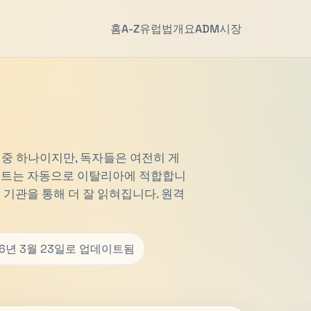
홈
A-Z
유럽법
개요
ADM
시장
 중 하나이지만, 독자들은 여전히 게
사이트는 자동으로 이탈리아에 적합합니
 기관을 통해 더 잘 읽혀집니다. 원격
26년 3월 23일로 업데이트됨