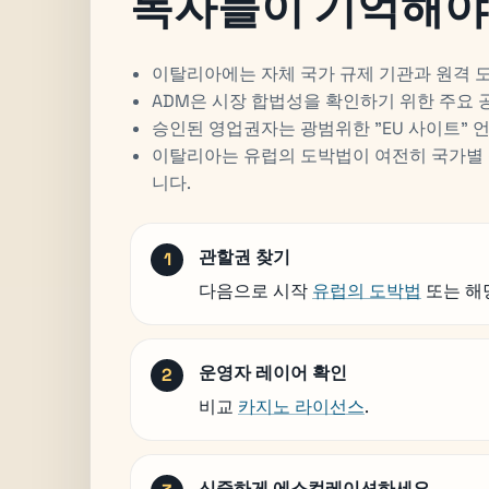
독자들이 기억해야 
이탈리아에는 자체 국가 규제 기관과 원격 
ADM은 시장 합법성을 확인하기 위한 주요 
승인된 영업권자는 광범위한 "EU 사이트" 
이탈리아는 유럽의 도박법이 여전히 국가별 
니다.
관할권 찾기
다음으로 시작
유럽의 도박법
또는 해
운영자 레이어 확인
비교
카지노 라이선스
.
신중하게 에스컬레이션하세요.