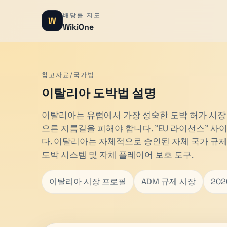
배당률 지도
W
WikiOne
참고자료/국가법
이탈리아 도박법 설명
이탈리아는 유럽에서 가장 성숙한 도박 허가 시장
으른 지름길을 피해야 합니다. "EU 라이선스" 
다. 이탈리아는 자체적으로 승인된 자체 국가 규제
도박 시스템 및 자체 플레이어 보호 도구.
이탈리아 시장 프로필
ADM 규제 시장
20