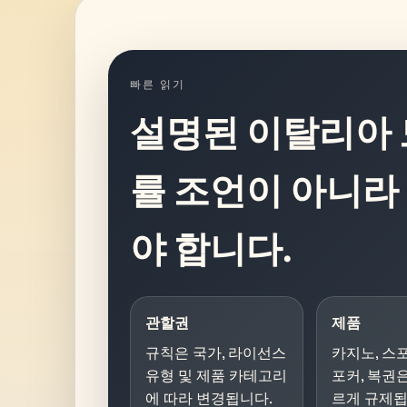
빠른 읽기
설명된 이탈리아 
률 조언이 아니라
야 합니다.
관할권
제품
규칙은 국가, 라이선스
카지노, 스
유형 및 제품 카테고리
포커, 복권
에 따라 변경됩니다.
르게 규제됩