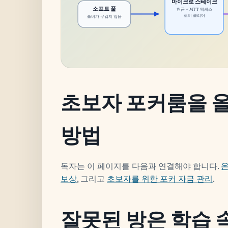
마이크로 스테이크
소프트 풀
현금 + MTT 액세스
로비 클리어
솔버가 무겁지 않음
초보자 포커룸을 
방법
독자는 이 페이지를 다음과 연결해야 합니다.
온
보상
, 그리고
초보자를 위한 포커 자금 관리
.
잘못된 방은 학습 