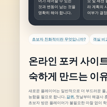
어가 제어할 수 있는
모 및 세션
것과 변동이 남는 것을
라 계획의 
명확히 해야 합니다.
여부가 결정
초보자 친화적이란 무엇입니까?
객실 비
온라인 포커 사이
숙하게 만드는 이
새로운 플레이어는 일반적으로 더 부드러운 풀, 
능함을 필요로 합니다.
갈퀴
, 첫날부터 해결사 
초보자 방은 플레이어가 불필요한 마찰 없이 학