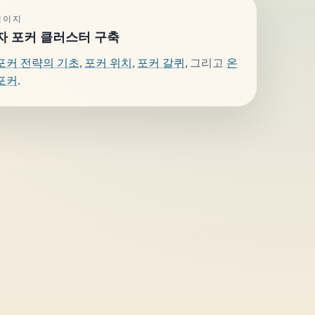
페이지
자 포커 클러스터 구축
포커 전략의 기초
,
포커 위치
,
포커 갈퀴
, 그리고
온
포커
.