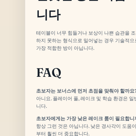
니다
테이블이 너무 힘들거나 보상이 나쁜 습관을 
하지 못하는 형식으로 밀어넣는 경우 기술적으
가장 적합한 방이 아닙니다.
FAQ
초보자는 보너스에 먼저 초점을 맞춰야 할까요
아니요. 플레이어 풀, 레이크 및 학습 환경은 
니다.
초보자에게는 가장 낮은 레이크 룸이 필요합니
항상 그런 것은 아닙니다. 낮은 경사각이 도움
부터 훨씬 더 중요합니다.