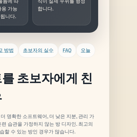
 볼륨에 따
식이 실제 우위를 형성
사용 가능
합니다.
됩니다.
교 방법
초보자의 실수
FAQ
오늘
트를 초보자에게 친
유
더 명확한 소프트웨어, 더 낮은 지분, 관리 가
훈련 습관을 가정하지 않는 방 디자인. 최고의
습할 수 있는 방인 경우가 많습니다.