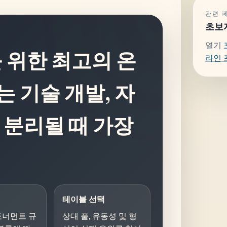
관련 
초보
열기
 위한 최고의 온
라인 
 기술 개발, 자
 분리될 때 가장
테이블 선택
토너먼트 규
상대 풀, 유동성 및 형