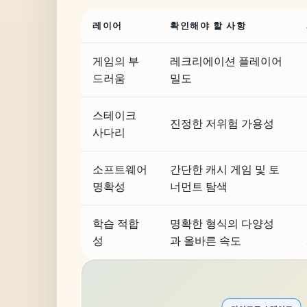
레이어
확인해야 할 사항
게임의 부
레크리에이션 플레이어
드러움
밀도
스테이크
진정한 저위험 가용성
사다리
소프트웨어
간단한 캐시 게임 및 토
명확성
너먼트 탐색
학습 적합
명확한 형식의 다양성
성
과 올바른 속도