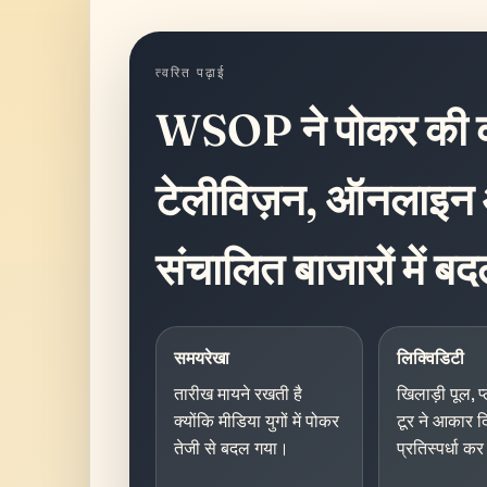
त्वरित पढ़ाई
WSOP ने पोकर की कार
टेलीविज़न, ऑनलाइन और
संचालित बाजारों में बद
समयरेखा
लिक्विडिटी
तारीख मायने रखती है
खिलाड़ी पूल, प
क्योंकि मीडिया युगों में पोकर
टूर ने आकार द
तेजी से बदल गया।
प्रतिस्पर्धा 