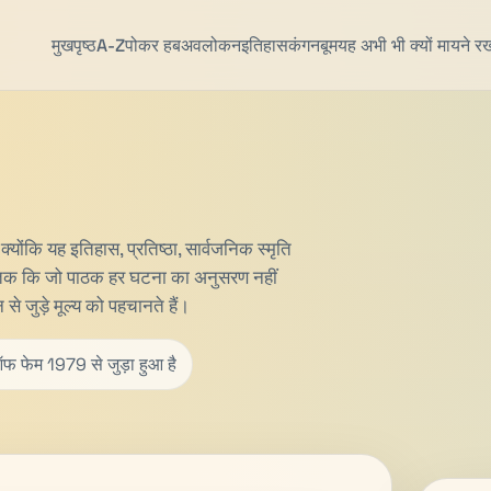
मुखपृष्ठ
A-Z
पोकर हब
अवलोकन
इतिहास
कंगन
बूम
यह अभी भी क्यों मायने र
 क्योंकि यह इतिहास, प्रतिष्ठा, सार्वजनिक स्मृति
ं तक ​​कि जो पाठक हर घटना का अनुसरण नहीं
े जुड़े मूल्य को पहचानते हैं।
फ फेम 1979 से जुड़ा हुआ है