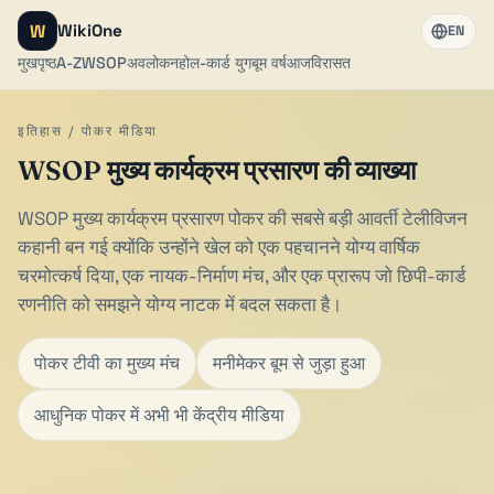
W
WikiOne
EN
मुखपृष्ठ
A-Z
WSOP
अवलोकन
होल-कार्ड युग
बूम वर्ष
आज
विरासत
इतिहास / पोकर मीडिया
WSOP मुख्य कार्यक्रम प्रसारण की व्याख्या
WSOP मुख्य कार्यक्रम प्रसारण पोकर की सबसे बड़ी आवर्ती टेलीविजन
कहानी बन गई क्योंकि उन्होंने खेल को एक पहचानने योग्य वार्षिक
चरमोत्कर्ष दिया, एक नायक-निर्माण मंच, और एक प्रारूप जो छिपी-कार्ड
रणनीति को समझने योग्य नाटक में बदल सकता है।
पोकर टीवी का मुख्य मंच
मनीमेकर बूम से जुड़ा हुआ
आधुनिक पोकर में अभी भी केंद्रीय मीडिया