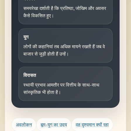
समयरेखा दर्शाती है कि प्रतिष्ठा, जोखिम और अवसर
कैसे विकसित हुए।
युग
लोगों की कहानियां तब अधिक मायने रखती हैं जब वे
बाजार से जुड़ी होती हैं उन्हें।
विरासत
स्थायी प्रभाव आमतौर पर वित्तीय के साथ-साथ
सांस्कृतिक भी होता है।
अवलोकन
बूम-युग का उदय
वह दृश्यमान क्यों रहा