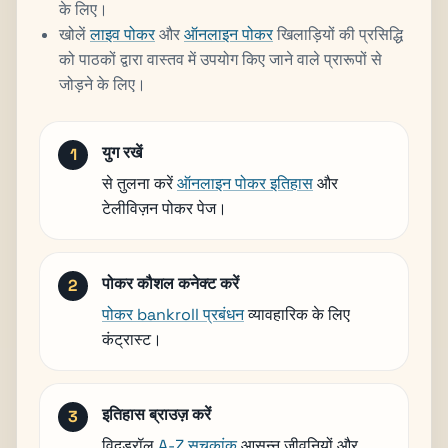
के लिए।
खोलें
लाइव पोकर
और
ऑनलाइन पोकर
खिलाड़ियों की प्रसिद्धि
को पाठकों द्वारा वास्तव में उपयोग किए जाने वाले प्रारूपों से
जोड़ने के लिए।
युग रखें
से तुलना करें
ऑनलाइन पोकर इतिहास
और
टेलीविज़न पोकर पेज।
पोकर कौशल कनेक्ट करें
पोकर bankroll प्रबंधन
व्यावहारिक के लिए
कंट्रास्ट।
इतिहास ब्राउज़ करें
विदड्रॉल
A-Z सूचकांक
आसन्न जीवनियों और