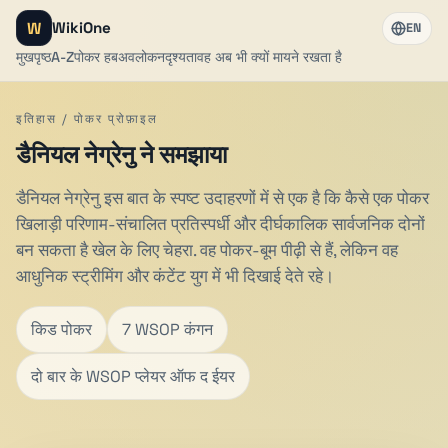
W
WikiOne
EN
मुखपृष्ठ
A-Z
पोकर हब
अवलोकन
दृश्यता
वह अब भी क्यों मायने रखता है
इतिहास / पोकर प्रोफ़ाइल
डैनियल नेग्रेनु ने समझाया
डैनियल नेग्रेनु इस बात के स्पष्ट उदाहरणों में से एक है कि कैसे एक पोकर
खिलाड़ी परिणाम-संचालित प्रतिस्पर्धी और दीर्घकालिक सार्वजनिक दोनों
बन सकता है खेल के लिए चेहरा. वह पोकर-बूम पीढ़ी से हैं, लेकिन वह
आधुनिक स्ट्रीमिंग और कंटेंट युग में भी दिखाई देते रहे।
किड पोकर
7 WSOP कंगन
दो बार के WSOP प्लेयर ऑफ द ईयर