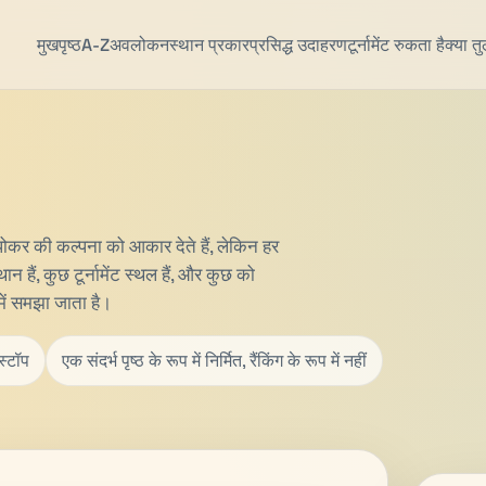
मुखपृष्ठ
A-Z
अवलोकन
स्थान प्रकार
प्रसिद्ध उदाहरण
टूर्नामेंट रुकता है
क्या तु
व पोकर की कल्पना को आकार देते हैं, लेकिन हर
हैं, कुछ टूर्नामेंट स्थल हैं, और कुछ को
 में समझा जाता है।
स्टॉप
एक संदर्भ पृष्ठ के रूप में निर्मित, रैंकिंग के रूप में नहीं