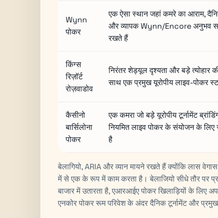
एक ऐसा स्थान जहां कमरे का आराम, दैनिक 
Wynn
और व्यापक Wynn/Encore अनुभव सभ
पोकर
रखते हैं
किंग्स
निरंतर शेड्यूल दृश्यता और बड़े त्योहार 
रिज़ॉर्ट
साथ एक प्रमुख यूरोपीय लाइव-पोकर स्
रोज़वाडोव
कैसीनो
एक कमरा जो बड़े यूरोपीय टूर्नामेंट ब्रांड
बार्सिलोना
नियमित लाइव पोकर के संयोजन के लिए 
पोकर
है
बेलागियो, ARIA और व्यान मायने रखते हैं क्योंकि लास वेगा
में से एक के रूप में काम करता है। बेलाजियो सीधे तौर पर
बाजार में उतारता है, एआरआईए पोकर खिलाड़ियों के लिए अपन
एनकोर पोकर रूम परिवेश के अंदर दैनिक टूर्नामेंट और प्रमु