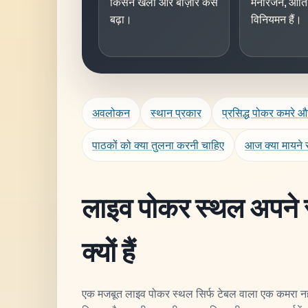
किसने खेला और बाज़ार कैसे
मनोरंजन, आति
बढ़ा।
विनियमन हैं।
अवलोकन
स्थान प्रकार
प्रसिद्ध पोकर कमरे औ
पाठकों को क्या तुलना करनी चाहिए
आज क्या मायने 
लाइव पोकर स्थल अपने स
क्यों हैं
एक मजबूत लाइव पोकर स्थल सिर्फ टेबल वाला एक कमरा नहीं है