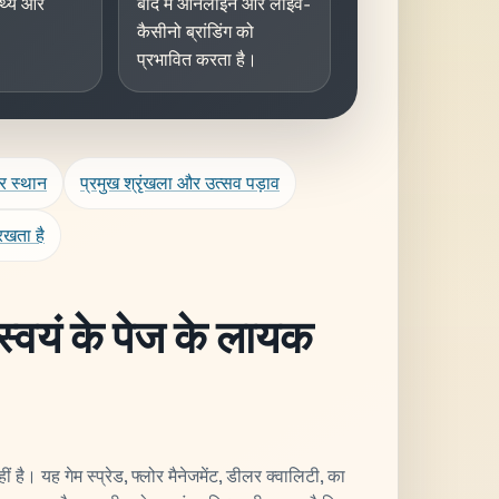
थ्य और
बाद में ऑनलाइन और लाइव-
कैसीनो ब्रांडिंग को
प्रभावित करता है।
र स्थान
प्रमुख श्रृंखला और उत्सव पड़ाव
रखता है
्वयं के पेज के लायक
। यह गेम स्प्रेड, फ्लोर मैनेजमेंट, डीलर क्वालिटी, का