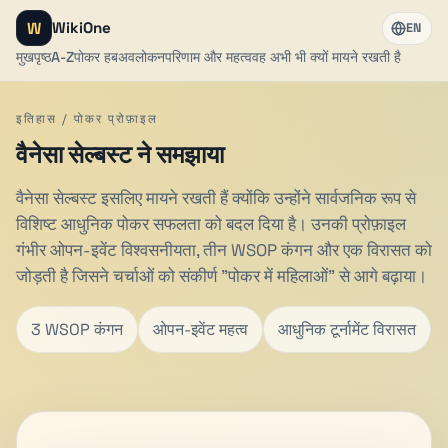
W
WikiOne
EN
मुखपृष्ठ
A-Z
पोकर हब
अवलोकन
परिणाम और महत्व
वह अभी भी क्यों मायने रखती है
इतिहास / पोकर प्रोफ़ाइल
वैनेसा सेल्बस्ट ने समझाया
वैनेसा सेल्बस्ट इसलिए मायने रखती हैं क्योंकि उन्होंने सार्वजनिक रूप से
विशिष्ट आधुनिक पोकर सफलता को बदल दिया है। उनकी प्रोफ़ाइल
गंभीर ओपन-इवेंट विश्वसनीयता, तीन WSOP कंगन और एक विरासत को
जोड़ती है जिसने चर्चाओं को संकीर्ण "पोकर में महिलाओं" से आगे बढ़ाया।
3 WSOP कंगन
ओपन-इवेंट महत्व
आधुनिक टूर्नामेंट विरासत