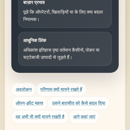
बाज़ार प्रभाव
पूछें कि ऑपरेटरों, खिलाड़ियों या के लिए क्या बदला
नियामक।
आधुनिक लिंक
अधिकांश इतिहास पृष्ठ वर्तमान कैसीनो, पोकर या
सट्टेबाजी उत्पादों से जुड़ते हैं।
अवलोकन
परिणाम क्यों मायने रखते हैं
ओपन-इवेंट महत्व
उसने बातचीत को कैसे बदल दिया
वह अभी भी क्यों मायने रखती है
आगे कहां जाएं