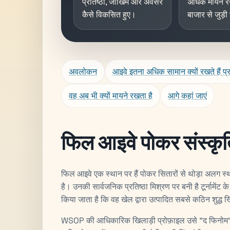
प्रतिष्ठा, जोखिम और अवसर
अधिक मायने रख
कैसे विकसित हुए।
बाजार से जुड़ी ह
अवलोकन
आइवे इतना अधिक सामान क्यों रखते हैं प्र
वह अब भी क्यों मायने रखता है
आगे कहां जाएं
फिल आइवे पोकर संस्कृति म
फिल आइवे एक स्थान पर हैं पोकर सितारों से थोड़ा अलग स्था
है। उनकी सार्वजनिक प्रतिष्ठा मिश्रण पर बनी है टूर्नामेंट 
किया जाता है कि वह खेल द्वारा उत्पादित सबसे कठिन शुद्ध खि
WSOP की आधिकारिक खिलाड़ी प्रोफ़ाइल उसे "द फिनोम" क