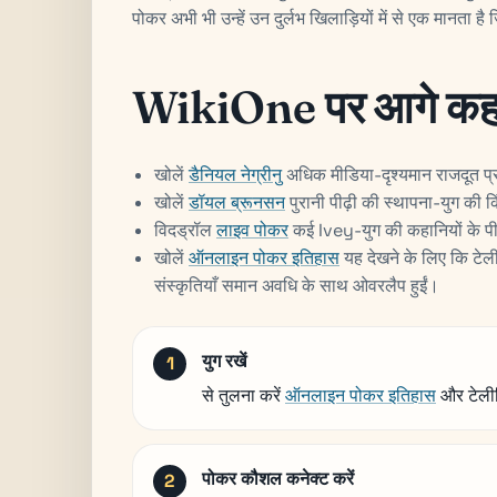
पोकर अभी भी उन्हें उन दुर्लभ खिलाड़ियों में से एक मानता है ज
WikiOne पर आगे कहां
खोलें
डैनियल नेग्रीनु
अधिक मीडिया-दृश्यमान राजदूत प्
खोलें
डॉयल ब्रूनसन
पुरानी पीढ़ी की स्थापना-युग की क
विदड्रॉल
लाइव पोकर
कई Ivey-युग की कहानियों के पी
खोलें
ऑनलाइन पोकर इतिहास
यह देखने के लिए कि टे
संस्कृतियाँ समान अवधि के साथ ओवरलैप हुईं।
युग रखें
से तुलना करें
ऑनलाइन पोकर इतिहास
और टेली
पोकर कौशल कनेक्ट करें