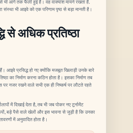
से भी आगे तक फैली हुई है। वह वाक्यांश मायने रखता है.
संस्था भी आइवे को एक परिणाम पृष्ठ से बड़ा मानती है।
धि से अधिक प्रतिष्ठा
ते हैं। आइवे प्रसिद्ध हो गए क्योंकि मजबूत खिलाड़ी उनके बारे
तिष्ठा का निर्माण करना कठिन होता है। इसका निर्माण तब
इस पर नजर रखने वाले सभी एक ही निष्कर्ष पर लौटते रहते
ं में दिखाई देता है, तब भी जब पोकर नए टूर्नामेंट
ं, बड़े पैसे वाले खेलों और इस भावना से जुड़ी है कि उनका
तावरणों में अनुवादित होता है।