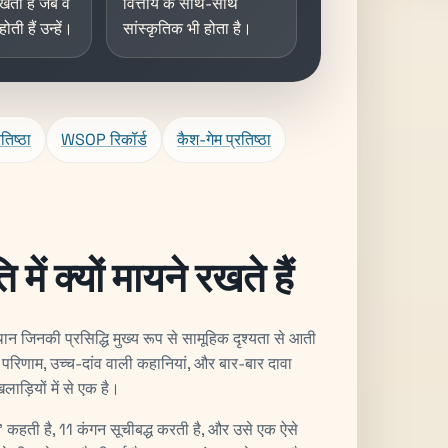
ती हैं जब वे
वित्तीय के साथ-साथ
ोती हैं उन्हें।
सांस्कृतिक भी होता है।
तिष्ठा
WSOP रिकॉर्ड
कैश-गेम प्रतिष्ठा
ें क्यों मायने रखते हैं
न जिनकी प्रसिद्धि मुख्य रूप से सामूहिक दृश्यता से आती
के परिणाम, उच्च-दांव वाली कहानियां, और बार-बार दावा
लाड़ियों में से एक है।
हती है, 11 कंगन सूचीबद्ध करती है, और उसे एक ऐसे