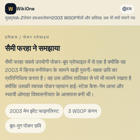
W
WikiOne
EN
मुखपृष्ठ
A-Z
पोकर हब
अवलोकन
2003 WSOP
शैली और छवि
वह अब भी क्यों मायने रखता 
इतिहास / पोकर प्रोफ़ाइल
सैमी फरहा ने समझाया
सैमी फरहा सबसे उपयोगी पोकर-बूम प्रोफाइल में से एक है क्योंकि वह
2003 में क्रिस मनीमेकर के सामने खड़ी पुरानी-रक्षक छवि का
प्रतिनिधित्व करता है। वह उस अंतिम तालिका से परे भी मायने रखता है
क्योंकि उसकी व्यापक पोकर पहचान हाई-स्टेक कैश-गेम आभा और
स्थायी ओमाहा विश्वसनीयता के आसपास बनी थी।
2003 मेन इवेंट फाइनलिस्ट
3 WSOP कंगन
बूम-युग पोकर छवि