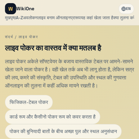
W
WikiOne
EN
मुखपृष्ठ
A-Z
अवलोकन
लाइव बनाम ऑनलाइन
प्रारूप
यह कहां खेला जाता है
क्या तुलना करें
आ
संदर्भ / लाइव पोकर
लाइव पोकर का वास्तव में क्या मतलब है
लाइव पोकर अकेले सॉफ्टवेयर के बजाय वास्तविक टेबल पर आमने-सामने
खेला जाने वाला पोकर है। वही खेल तर्क अब भी लागू होता है, लेकिन सत्र
की लय, कमरे की संस्कृति, टेबल की उपस्थिति और स्थल की गुणवत्ता
ऑनलाइन की तुलना में कहीं अधिक मायने रखती है।
फिजिकल-टेबल पोकर
कार्ड रूम और कैसीनो पोकर रूम को कवर करता है
पोकर की बुनियादी बातों के बीच अच्छा पुल और स्थल अनुसंधान