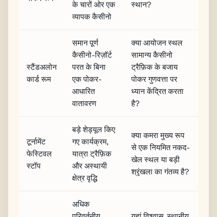
के चारों ओर एक
स्थान?
व्यापक कैसीनो
समान पूर्ण
क्या आयोजन स्थल
कैसीनो-रिज़ॉर्ट
सामान्य कैसीनो
स्टैंडअलोन
परत के बिना
ट्रैफ़िक के बजाय
कार्ड रूम
एक पोकर-
पोकर गुणवत्ता पर
आधारित
ध्यान केंद्रित करता
वातावरण
है?
बड़े शेड्यूल किए
क्या कमरा मुख्य रूप
टूर्नामेंट
गए कार्यक्रम,
से एक नियमित नकद-
फेस्टिवल
यात्रा ट्रैफ़िक
खेल स्थल या बड़ी
स्टॉप
और अस्थायी
श्रृंखला का गंतव्य है?
क्षेत्र वृद्धि
अधिक
परिवर्तनीय
यहां विश्वास, स्थानीय