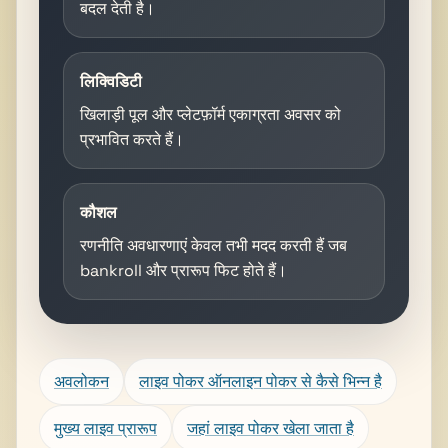
बदल देती है।
लिक्विडिटी
खिलाड़ी पूल और प्लेटफ़ॉर्म एकाग्रता अवसर को
प्रभावित करते हैं।
कौशल
रणनीति अवधारणाएं केवल तभी मदद करती हैं जब
bankroll और प्रारूप फिट होते हैं।
अवलोकन
लाइव पोकर ऑनलाइन पोकर से कैसे भिन्न है
मुख्य लाइव प्रारूप
जहां लाइव पोकर खेला जाता है