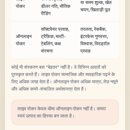
या समय शुल्क, खेल
पोकर
डीलर गति, भौतिक
चयन, खिलाड़ी पूल
रीडिंग
सॉफ़्टवेयर प्रवाह,
तरलता, रेकबैक,
ऑनलाइन
ट्रैफ़िक, मल्टी-
इंटरफ़ेस गुणवत्ता,
पोकर
टेबलिंग, कक्ष
विश्वास, विदड्रॉल
संरचना
प्रवाह
कोई भी संस्करण बस "बेहतर" नहीं है। वे विभिन्न आदतों को
पुरस्कृत करते हैं। लाइव पोकर सामाजिक और व्यवहारिक पढ़ने के
लिए अधिक जगह देता है। ऑनलाइन पोकर अधिक मात्रा, तेज़ नमूने
और अधिक कमरे-संचालित अर्थशास्त्र देता है।
लाइव पोकर केवल धीमा ऑनलाइन पोकर नहीं है। कमरा
स्वयं उत्पाद का हिस्सा बन जाता है।