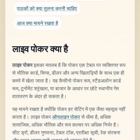
पाठकों को क्या तुलना करनी चाहिए
आज क्या मायने रखता है
लाइव पोकर क्या है
लाइव पोकर
इसका मतलब है कि पोकर एक टेबल पर व्यक्तिगत रूप
से भौतिक कार्ड, चिप्स, डीलर और अन्य खिलाड़ियों के साथ एक ही
कमरे में खेला जाता है। यह कैसीनो पोकर रूम, स्टैंडअलोन कार्ड
रूम, टूर्नामेंट श्रृंखला, या बाजार के आधार पर छोटे स्थानीय गेम
वातावरण के अंदर हो सकता है।
यह मायने रखता है क्योंकि पोकर हर सेटिंग में एक जैसा महसूस नहीं
करता है। लाइव पोकर
ऑनलाइन पोकर
से धीमा है, अधिक
सामाजिक, अधिक भौतिक और रूम कल्चर पर अधिक निर्भर है।
सीट ड्रॉ, डीलर गुणवत्ता, टेबल टॉक, प्रतीक्षा सूची, रेक संरचना