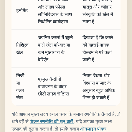
और लाइव फील्ड
यात्रा और त्यौहार
टूर्नामेंट
लॉजिस्टिक्स के साथ
संस्कृति को खेल में
निर्धारित कार्यक्रम
लाता है
चयनित कमरों में घूमने
दिखाता है कि कमरे
मिश्रित
वाले खेल परिवार या
की गहराई मानक
खेल
कम मुख्यधारा के
होल्डम से परे कहां
वेरिएंट
जाती है
निजी
नियम, वैधता और
प्रमुख कैसीनो
या
विश्वास बाजार के
वातावरण के बाहर
क्लब
अनुसार बहुत अधिक
छोटी लाइव सेटिंग्स
खेल
भिन्न हो सकते हैं
यदि आपका मुख्य लक्ष्य स्थल चयन के बजाय रणनीतिक तैयारी है, तो
आगे बढ़ें से
पोकर रणनीति की मूल बातें
. यदि आपका मुख्य लक्ष्य
उत्पाद की तुलना करना है, तो इसके बजाय
ऑनलाइन पोकर
.