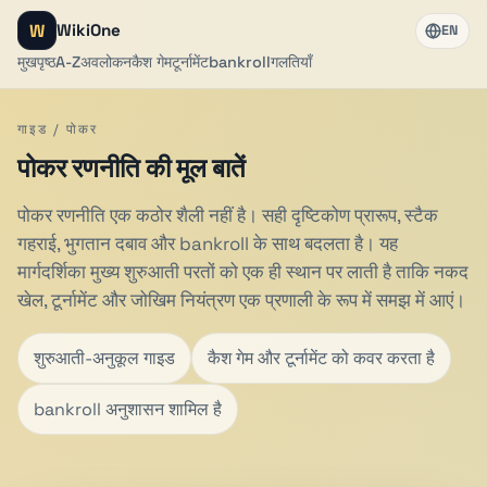
W
WikiOne
EN
मुखपृष्ठ
A-Z
अवलोकन
कैश गेम
टूर्नामेंट
bankroll
गलतियाँ
गाइड / पोकर
पोकर रणनीति की मूल बातें
पोकर रणनीति एक कठोर शैली नहीं है। सही दृष्टिकोण प्रारूप, स्टैक
गहराई, भुगतान दबाव और bankroll के साथ बदलता है। यह
मार्गदर्शिका मुख्य शुरुआती परतों को एक ही स्थान पर लाती है ताकि नकद
खेल, टूर्नामेंट और जोखिम नियंत्रण एक प्रणाली के रूप में समझ में आएं।
शुरुआती-अनुकूल गाइड
कैश गेम और टूर्नामेंट को कवर करता है
bankroll अनुशासन शामिल है