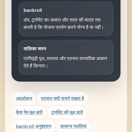
bankroll
दांव, टूर्नामेंट का आकार और सत्र की मात्रा तय
करती है कि योजना प्रयोग करने योग्य है या नहीं।
तालिका चयन
प्रतिद्वंद्वी पूल, तरलता और प्रारूप वास्तविक आकार
देते हैं किनारा।
अवलोकन
प्रारूप क्यों मायने रखता है
कैश गेम मूल बातें
टूर्नामेंट की मूल बातें
bankroll अनुशासन
सामान्य गलतियां