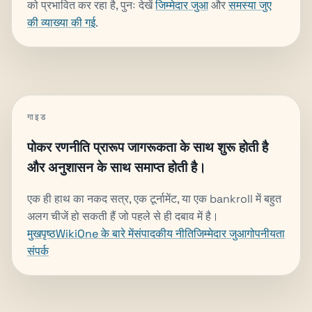
को प्रभावित कर रहा है, पुनः देखें
जिम्मेदार जुआ
और
समस्या जुए
की व्याख्या की गई
.
गाइड
पोकर रणनीति प्रारूप जागरूकता के साथ शुरू होती है
और अनुशासन के साथ समाप्त होती है।
एक ही हाथ का नकद सत्र, एक टूर्नामेंट, या एक bankroll में बहुत
अलग चीजें हो सकती हैं जो पहले से ही दबाव में है।
मुखपृष्ठ
WikiOne के बारे में
संपादकीय नीति
जिम्मेदार जुआ
गोपनीयता
संपर्क