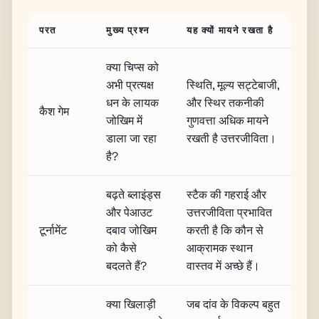
परत
मुख्य प्रश्न
यह क्यों मायने रखता है
क्या चिप्स को
अभी प्रत्यक्ष
स्थिति, मूल्य सट्टेबाजी,
धन के लायक
और स्थिर तकनीकी
कैश गेम
जोखिम में
गुणवत्ता अधिक मायने
डाला जा रहा
रखती है उत्तरजीविता।
है?
बढ़ते ब्लाइंड्स
स्टैक की गहराई और
और पेआउट
उत्तरजीविता प्रभावित
टूर्नामेंट
दबाव जोखिम
करती है कि कौन से
को कैसे
आक्रामक स्थान
बदलते हैं?
वास्तव में अच्छे हैं।
क्या खिलाड़ी
जब दांव के विकल्प बहुत