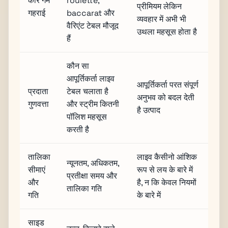
कोर गेम
roulette,
प्रीमियम लेकिन
गहराई
baccarat और
व्यवहार में अभी भी
वैरिएंट टेबल मौजूद
उथला महसूस होता है
हैं
कौन सा
आपूर्तिकर्ता लाइव
आपूर्तिकर्ता परत संपूर्ण
प्रदाता
टेबल चलाता है
अनुभव को बदल देती
गुणवत्ता
और स्ट्रीम कितनी
है उत्पाद
पॉलिश महसूस
करती है
तालिका
लाइव कैसीनो आंशिक
न्यूनतम, अधिकतम,
सीमाएं
रूप से लय के बारे में
प्रतीक्षा समय और
और
है, न कि केवल नियमों
तालिका गति
गति
के बारे में
साइड