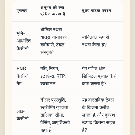
अनुभव को क्या
प्रारूप
मुख्य पाठक प्रश्न
प्रेरित करता है
भौतिक स्थल,
भूमि-
यात्रा, वातावरण,
व्यक्तिगत रूप से
आधारित
कर्मचारी, टेबल
स्थल कैसा है?
कैसीनो
संस्कृति
RNG
गति, नियम,
गेम गणित और
कैसीनो
इंटरफ़ेस, RTP,
डिजिटल प्रवाह कैसे
गेम
स्वचालन
काम करता है?
डीलर प्रस्तुति,
यह वास्तविक टेबल
स्ट्रीमिंग गुणवत्ता,
के कितना करीब
लाइव
तालिका सीमा,
लगता है, और दूरस्थ
कैसीनो
पेसिंग, आपूर्तिकर्ता
उत्पाद कितना सहज
गहराई
है?