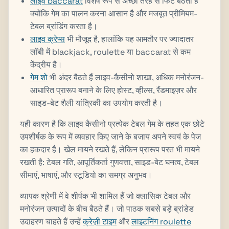
लाइव baccarat
विशेष रूप से अच्छी तरह से फिट बैठता है
क्योंकि गेम का पालन करना आसान है और मजबूत प्रीमियम-
टेबल ब्रांडिंग करता है।
लाइव क्रेप्स
भी मौजूद है, हालांकि यह आमतौर पर ज्यादातर
लॉबी में blackjack, roulette या baccarat से कम
केंद्रीय है।
गेम शो
भी अंदर बैठते हैं लाइव-कैसीनो शाखा, अधिक मनोरंजन-
आधारित प्रारूप बनाने के लिए होस्ट, व्हील्स, रैंडमाइज़र और
साइड-बेट शैली यांत्रिकी का उपयोग करती है।
यही कारण है कि लाइव कैसीनो प्रत्येक टेबल गेम के तहत एक छोटे
उपशीर्षक के रूप में व्यवहार किए जाने के बजाय अपने स्वयं के पेज
का हकदार है। खेल मायने रखते हैं, लेकिन प्रारूप परत भी मायने
रखती है: टेबल गति, आपूर्तिकर्ता गुणवत्ता, साइड-बेट घनत्व, टेबल
सीमाएं, भाषाएं, और स्टूडियो का समग्र अनुभव।
व्यापक श्रेणी में वे शीर्षक भी शामिल हैं जो क्लासिक टेबल और
मनोरंजन उत्पादों के बीच बैठते हैं। जो पाठक सबसे बड़े ब्रांडेड
उदाहरण चाहते हैं उन्हें
क्रेज़ी टाइम
और
लाइटनिंग roulette