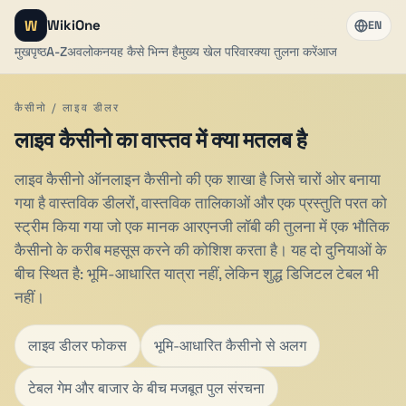
W
WikiOne
EN
मुखपृष्ठ
A-Z
अवलोकन
यह कैसे भिन्न है
मुख्य खेल परिवार
क्या तुलना करें
आज
कैसीनो / लाइव डीलर
लाइव कैसीनो का वास्तव में क्या मतलब है
लाइव कैसीनो ऑनलाइन कैसीनो की एक शाखा है जिसे चारों ओर बनाया
गया है वास्तविक डीलरों, वास्तविक तालिकाओं और एक प्रस्तुति परत को
स्ट्रीम किया गया जो एक मानक आरएनजी लॉबी की तुलना में एक भौतिक
कैसीनो के करीब महसूस करने की कोशिश करता है। यह दो दुनियाओं के
बीच स्थित है: भूमि-आधारित यात्रा नहीं, लेकिन शुद्ध डिजिटल टेबल भी
नहीं।
लाइव डीलर फोकस
भूमि-आधारित कैसीनो से अलग
टेबल गेम और बाजार के बीच मजबूत पुल संरचना