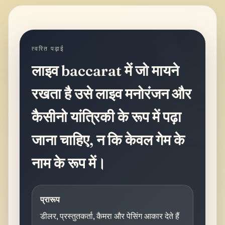
त्वरित पढ़ाई
लाइव baccarat में जो मायने
रखता है उसे लाइव मनोरंजन और
कैसीनो यांत्रिकी के रूप में पढ़ा
जाना चाहिए, न कि केवल गेम के
नाम के रूप में।
प्रारूप
डीलर, प्रस्तुतकर्ता, कैमरा और पेसिंग आकार देते हैं