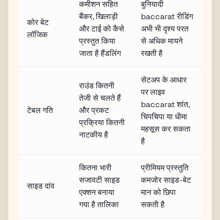
कमीशन सहित
बुनियादी
बैंकर, खिलाड़ी
baccarat रीडिंग
कोर बेट
और टाई को कैसे
अभी भी दृश्य परत
लॉजिक
प्रस्तुत किया
से अधिक मायने
जाता है हैंडलिंग
रखती है
सेटअप के आधार
राउंड कितनी
पर लाइव
तेजी से चलते हैं
baccarat शांत,
टेबल गति
और प्रकट
चिपचिपा या धीमा
प्रक्रिया कितनी
महसूस कर सकता
नाटकीय है
है
कितना भारी
प्रीमियम प्रस्तुति
सजावटी साइड
कमजोर साइड-बेट
साइड दांव
एक्शन बनाया
मान को छिपा
गया है तालिका
सकती है