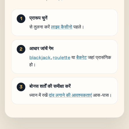
प्रारूप चुनें
से तुलना करें
लाइव कैसीनो
पहले।
आधार जांचें गेम
blackjack
,
roulette
या
बैकरेट
जहां प्रासंगिक
हो।
बोनस शर्तों की समीक्षा करें
ध्यान में रखें
दांव लगाने की आवश्यकताएं
आस-पास।