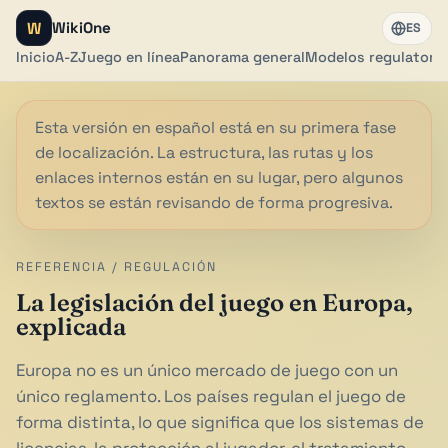
W
WikiOne
ES
Inicio
A-Z
Juego en línea
Panorama general
Modelos regulatori
Esta versión en español está en su primera fase
de localización. La estructura, las rutas y los
enlaces internos están en su lugar, pero algunos
textos se están revisando de forma progresiva.
REFERENCIA / REGULACIÓN
La legislación del juego en Europa,
explicada
Europa no es un único mercado de juego con un
único reglamento. Los países regulan el juego de
forma distinta, lo que significa que los sistemas de