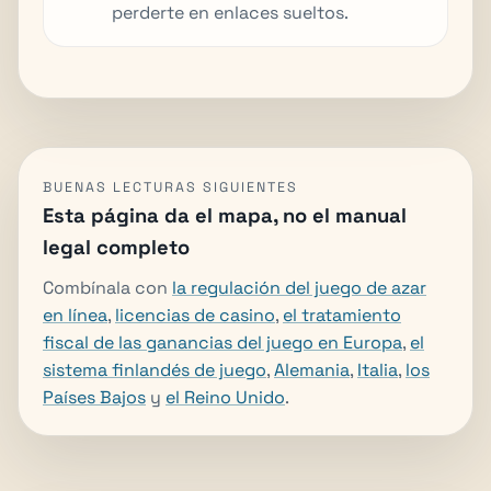
perderte en enlaces sueltos.
BUENAS LECTURAS SIGUIENTES
Esta página da el mapa, no el manual
legal completo
Combínala con
la regulación del juego de azar
en línea
,
licencias de casino
,
el tratamiento
fiscal de las ganancias del juego en Europa
,
el
sistema finlandés de juego
,
Alemania
,
Italia
,
los
Países Bajos
y
el Reino Unido
.