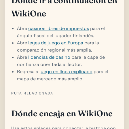
Dónde ir a continuación en
WikiOne
Abre
casinos libres de impuestos
para el
ángulo fiscal del jugador finlandés.
Abre
leyes de juego en Europa
para la
comparación regional más amplia.
Abre
licencias de casino
para la capa de
confianza orientada al lector.
Regresa a
juego en línea explicado
para el
mapa de mercado más amplio.
RUTA RELACIONADA
Dónde encaja en WikiOne
Usa estos enlaces para conectar la historia con