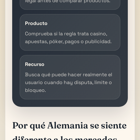
legal antes de comparar productos.
Producto
Comprueba si la regla trata casino,
apuestas, póker, pagos o publicidad.
Recurso
Busca qué puede hacer realmente el
usuario cuando hay disputa, límite o
bloqueo.
Por qué Alemania se siente
diferente a los mercados