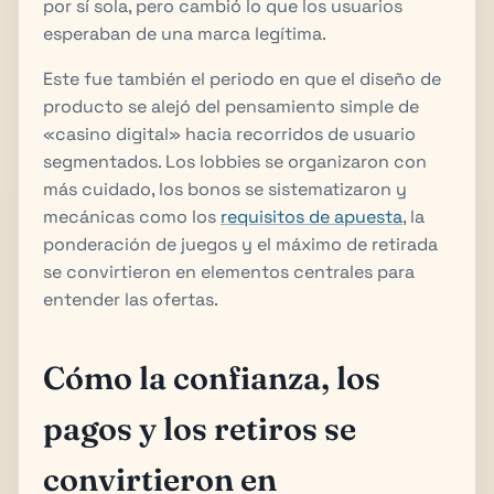
por sí sola, pero cambió lo que los usuarios
esperaban de una marca legítima.
Este fue también el periodo en que el diseño de
producto se alejó del pensamiento simple de
«casino digital» hacia recorridos de usuario
segmentados. Los lobbies se organizaron con
más cuidado, los bonos se sistematizaron y
mecánicas como los
requisitos de apuesta
, la
ponderación de juegos y el máximo de retirada
se convirtieron en elementos centrales para
entender las ofertas.
Cómo la confianza, los
pagos y los retiros se
convirtieron en