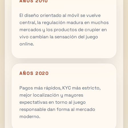
AÑOS 2010
El diseño orientado al móvil se vuelve
central, la regulación madura en muchos
mercados y los productos de crupier en
vivo cambian la sensación del juego
online.
AÑOS 2020
Pagos más rápidos, KYC más estricto,
mejor localización y mayores
expectativas en torno al juego
responsable dan forma al mercado
moderno.