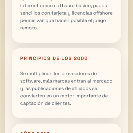
internet como software básico, pagos
sencillos con tarjeta y licencias offshore
permisivas que hacen posible el juego
remoto.
PRINCIPIOS DE LOS 2000
Se multiplican los proveedores de
software, más marcas entran al mercado
y las publicaciones de afiliados se
convierten en un motor importante de
captación de clientes.