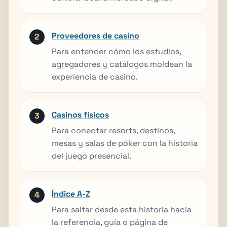
Proveedores de casino
Para entender cómo los estudios,
agregadores y catálogos moldean la
experiencia de casino.
Casinos físicos
Para conectar resorts, destinos,
mesas y salas de póker con la historia
del juego presencial.
Índice A-Z
Para saltar desde esta historia hacia
la referencia, guía o página de