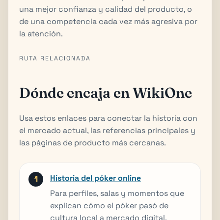
una mejor confianza y calidad del producto, o
de una competencia cada vez más agresiva por
la atención.
RUTA RELACIONADA
Dónde encaja en WikiOne
Usa estos enlaces para conectar la historia con
el mercado actual, las referencias principales y
las páginas de producto más cercanas.
Historia del póker online
Para perfiles, salas y momentos que
explican cómo el póker pasó de
cultura local a mercado digital.