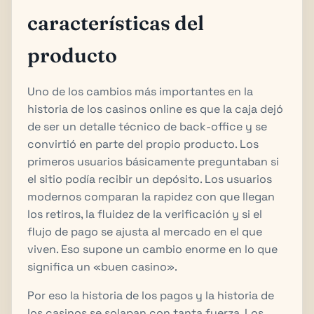
características del
producto
Uno de los cambios más importantes en la
historia de los casinos online es que la caja dejó
de ser un detalle técnico de back-office y se
convirtió en parte del propio producto. Los
primeros usuarios básicamente preguntaban si
el sitio podía recibir un depósito. Los usuarios
modernos comparan la rapidez con que llegan
los retiros, la fluidez de la verificación y si el
flujo de pago se ajusta al mercado en el que
viven. Eso supone un cambio enorme en lo que
significa un «buen casino».
Por eso la historia de los pagos y la historia de
los casinos se solapan con tanta fuerza. Los