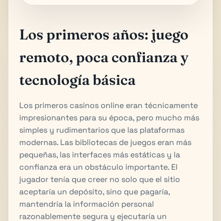
Los primeros años: juego
remoto, poca confianza y
tecnología básica
Los primeros casinos online eran técnicamente
impresionantes para su época, pero mucho más
simples y rudimentarios que las plataformas
modernas. Las bibliotecas de juegos eran más
pequeñas, las interfaces más estáticas y la
confianza era un obstáculo importante. El
jugador tenía que creer no solo que el sitio
aceptaría un depósito, sino que pagaría,
mantendría la información personal
razonablemente segura y ejecutaría un