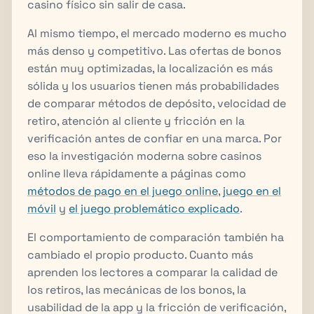
casino físico sin salir de casa.
Al mismo tiempo, el mercado moderno es mucho
más denso y competitivo. Las ofertas de bonos
están muy optimizadas, la localización es más
sólida y los usuarios tienen más probabilidades
de comparar métodos de depósito, velocidad de
retiro, atención al cliente y fricción en la
verificación antes de confiar en una marca. Por
eso la investigación moderna sobre casinos
online lleva rápidamente a páginas como
métodos de pago en el juego online
,
juego en el
móvil
y
el juego problemático explicado
.
El comportamiento de comparación también ha
cambiado el propio producto. Cuanto más
aprenden los lectores a comparar la calidad de
los retiros, las mecánicas de los bonos, la
usabilidad de la app y la fricción de verificación,