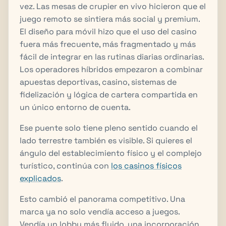
vez. Las mesas de crupier en vivo hicieron que el
juego remoto se sintiera más social y premium.
El diseño para móvil hizo que el uso del casino
fuera más frecuente, más fragmentado y más
fácil de integrar en las rutinas diarias ordinarias.
Los operadores híbridos empezaron a combinar
apuestas deportivas, casino, sistemas de
fidelización y lógica de cartera compartida en
un único entorno de cuenta.
Ese puente solo tiene pleno sentido cuando el
lado terrestre también es visible. Si quieres el
ángulo del establecimiento físico y el complejo
turístico, continúa con
los casinos físicos
explicados
.
Esto cambió el panorama competitivo. Una
marca ya no solo vendía acceso a juegos.
Vendía un lobby más fluido, una incorporación