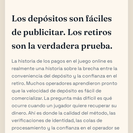
Los depósitos son fáciles
de publicitar. Los retiros
son la verdadera prueba.
La historia de los pagos en el juego online es
realmente una historia sobre la brecha entre la
conveniencia del depósito y la confianza en el
retiro. Muchos operadores aprendieron pronto
que la velocidad de depósito es fácil de
comercializar. La pregunta más difícil es qué
ocurre cuando un jugador quiere recuperar su
dinero. Ahí es donde la calidad del método, las
verificaciones de identidad, las colas de
procesamiento y la confianza en el operador se