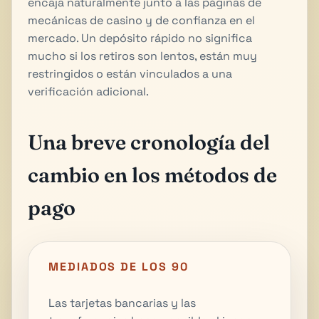
encaja naturalmente junto a las páginas de
mecánicas de casino y de confianza en el
mercado. Un depósito rápido no significa
mucho si los retiros son lentos, están muy
restringidos o están vinculados a una
verificación adicional.
Una breve cronología del
cambio en los métodos de
pago
MEDIADOS DE LOS 90
Las tarjetas bancarias y las