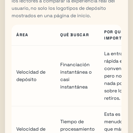
los lectores a comparar la experiencia real del
usuario, no solo los logotipos de depósito
mostrados en una página de inicio.
POR QUÉ
ÁREA
QUÉ BUSCAR
IMPORTA
La entrada 
rápida es
Financiación
conveniente
Velocidad de
instantánea o
pero no te d
depósito
casi
nada por sí s
instantánea
sobre los
retiros.
Esta es a
Tiempo de
menudo la p
Velocidad de
procesamiento
que más afe