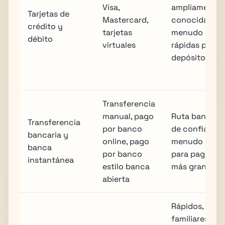
Visa,
ampliamente
Tarjetas de
Mastercard,
conocidas, a
crédito y
tarjetas
menudo
débito
virtuales
rápidas para
depósitos
Transferencia
manual, pago
Ruta bancaria
Transferencia
por banco
de confianza,
bancaria y
online, pago
menudo buen
banca
por banco
para pagos
instantánea
estilo banca
más grandes
abierta
Rápidos,
familiares par