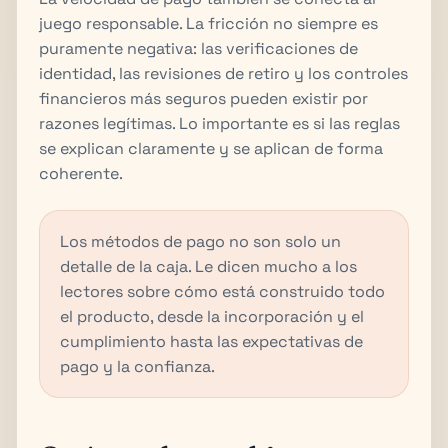
juego responsable. La fricción no siempre es
puramente negativa: las verificaciones de
identidad, las revisiones de retiro y los controles
financieros más seguros pueden existir por
razones legítimas. Lo importante es si las reglas
se explican claramente y se aplican de forma
coherente.
Los métodos de pago no son solo un
detalle de la caja. Le dicen mucho a los
lectores sobre cómo está construido todo
el producto, desde la incorporación y el
cumplimiento hasta las expectativas de
pago y la confianza.