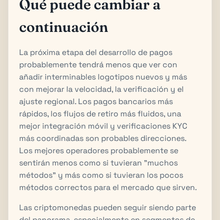
Qué puede cambiar a
continuación
La próxima etapa del desarrollo de pagos
probablemente tendrá menos que ver con
añadir interminables logotipos nuevos y más
con mejorar la velocidad, la verificación y el
ajuste regional. Los pagos bancarios más
rápidos, los flujos de retiro más fluidos, una
mejor integración móvil y verificaciones KYC
más coordinadas son probables direcciones.
Los mejores operadores probablemente se
sentirán menos como si tuvieran "muchos
métodos" y más como si tuvieran los pocos
métodos correctos para el mercado que sirven.
Las criptomonedas pueden seguir siendo parte
del panorama, especialmente en segmentos de