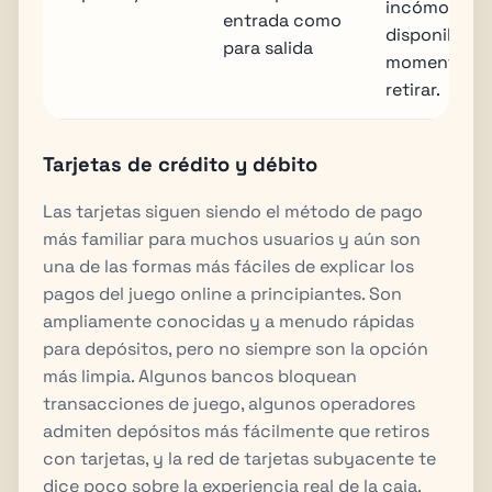
incómodos 
entrada como
disponibles a
para salida
momento de
retirar.
Tarjetas de crédito y débito
Las tarjetas siguen siendo el método de pago
más familiar para muchos usuarios y aún son
una de las formas más fáciles de explicar los
pagos del juego online a principiantes. Son
ampliamente conocidas y a menudo rápidas
para depósitos, pero no siempre son la opción
más limpia. Algunos bancos bloquean
transacciones de juego, algunos operadores
admiten depósitos más fácilmente que retiros
con tarjetas, y la red de tarjetas subyacente te
dice poco sobre la experiencia real de la caja.