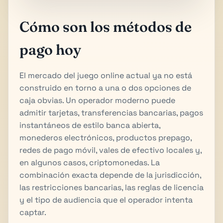
Cómo son los métodos de
pago hoy
El mercado del juego online actual ya no está
construido en torno a una o dos opciones de
caja obvias. Un operador moderno puede
admitir tarjetas, transferencias bancarias, pagos
instantáneos de estilo banca abierta,
monederos electrónicos, productos prepago,
redes de pago móvil, vales de efectivo locales y,
en algunos casos, criptomonedas. La
combinación exacta depende de la jurisdicción,
las restricciones bancarias, las reglas de licencia
y el tipo de audiencia que el operador intenta
captar.