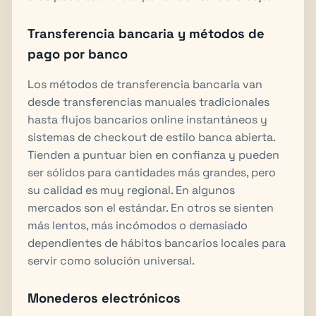
Transferencia bancaria y métodos de
pago por banco
Los métodos de transferencia bancaria van
desde transferencias manuales tradicionales
hasta flujos bancarios online instantáneos y
sistemas de checkout de estilo banca abierta.
Tienden a puntuar bien en confianza y pueden
ser sólidos para cantidades más grandes, pero
su calidad es muy regional. En algunos
mercados son el estándar. En otros se sienten
más lentos, más incómodos o demasiado
dependientes de hábitos bancarios locales para
servir como solución universal.
Monederos electrónicos