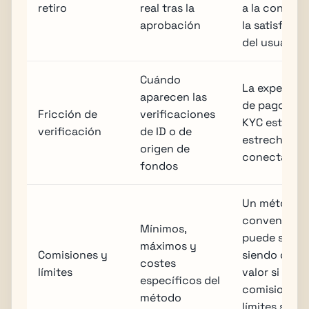
retiro
real tras la
a la confian
aprobación
la satisfacc
del usuario.
Cuándo
La experienc
aparecen las
de pago y el
Fricción de
verificaciones
KYC están
verificación
de ID o de
estrechame
origen de
conectados.
fondos
Un método
conveniente
Mínimos,
puede segui
máximos y
Comisiones y
siendo de ma
costes
límites
valor si las
específicos del
comisiones 
método
límites son